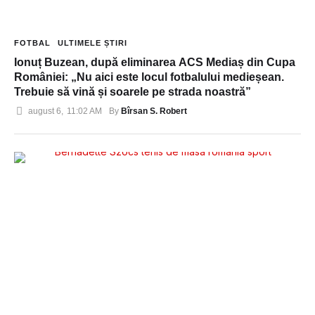
FOTBAL
ULTIMELE ȘTIRI
Ionuț Buzean, după eliminarea ACS Mediaș din Cupa
României: „Nu aici este locul fotbalului medieșean.
Trebuie să vină și soarele pe strada noastră”
Bîrsan S. Robert
august 6
,
11:02 AM
By 