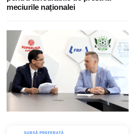
meciurile naționalei
SURSĂ PREFERATĂ