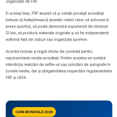
organizate de FRF.
În același timp, FRF anunță că și ceilalți jurnaliști acreditați
trebuie să îndeplinească anumite criterii clare: să activeze în
presa sportivă, să poată demonstra experiență de minimum
12 luni, să producă materiale originale și să fie independenți
editorial față de cluburi sau organizații sportive.
Acordul include și reguli stricte de conduită pentru
reprezentanții media acreditați. Printre acestea se numără
interdicția realizării de selfie-uri sau solicitării de autografe în
zonele media, dar și obligativitatea respectării regulamentelor
FRF și UEFA.
CUPA MONDIALĂ 2026