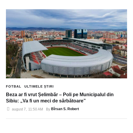
FOTBAL
ULTIMELE ȘTIRI
Beza ar fi vrut Șelimbăr – Poli pe Municipalul din
Sibiu: „Va fi un meci de sărbătoare”
Bîrsan S. Robert
august 7
,
11:50 AM
By 