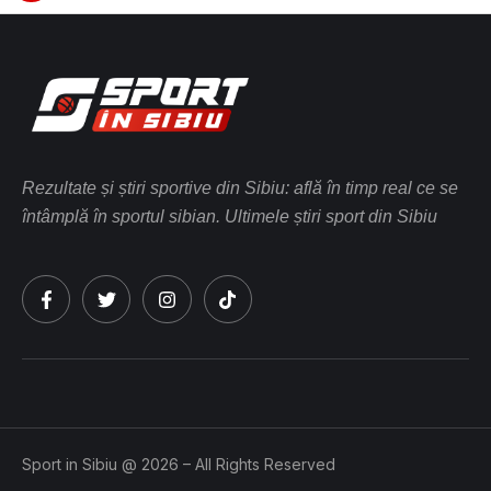
Rezultate și știri sportive din Sibiu: află în timp real ce se
întâmplă în sportul sibian. Ultimele știri sport din Sibiu
Sport in Sibiu @ 2026 – All Rights Reserved