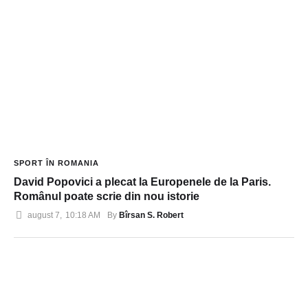
SPORT ÎN ROMANIA
David Popovici a plecat la Europenele de la Paris.
Românul poate scrie din nou istorie
Bîrsan S. Robert
august 7
,
10:18 AM
By 