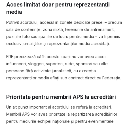
Acces limitat doar pentru reprezentanții
media
Potrivit acordului, accesul în zonele dedicate presei – precum
sala de conferințe, zona mixtă, terenurile de antrenament,
pozițiile foto sau spațiile de lucru pentru media – va fi permis
exclusiv jurnaliștilor și reprezentanților media acreditați.
FRF precizează că în aceste spații nu vor avea acces
influenceri, vloggeri, suporteri, rude, sponsori sau alte
persoane fără activitate jurnalistică, cu excepția
reprezentanților media aflați sub contract direct cu Federația.
Prioritate pentru membrii APS la acreditări
Un alt punct important al acordului se referă la acreditări.
Membrii APS vor avea prioritate la repartizarea acreditărilor
pentru meciurile echipei naționale și pentru evenimentele