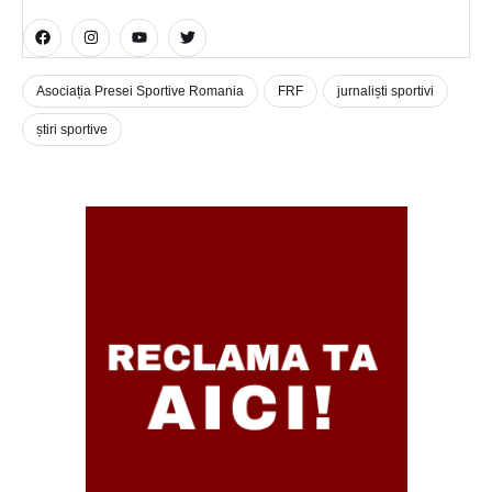
Asociația Presei Sportive Romania
FRF
jurnaliști sportivi
știri sportive