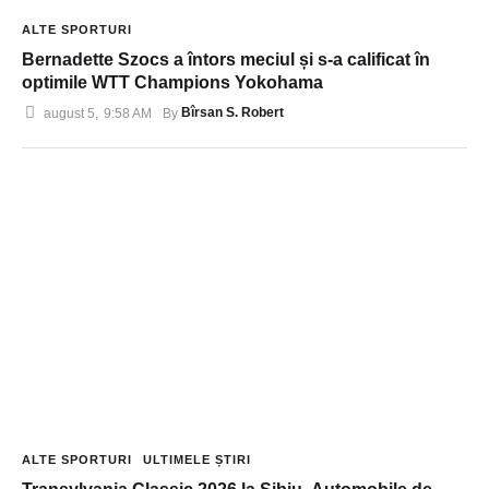
ALTE SPORTURI
Bernadette Szocs a întors meciul și s-a calificat în
optimile WTT Champions Yokohama
Bîrsan S. Robert
august 5
,
9:58 AM
By 
ALTE SPORTURI
ULTIMELE ȘTIRI