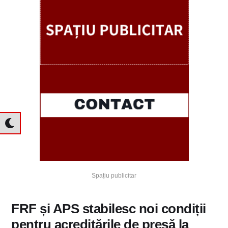
Spațiu publicitar
FRF și APS stabilesc noi condiții
pentru acreditările de presă la