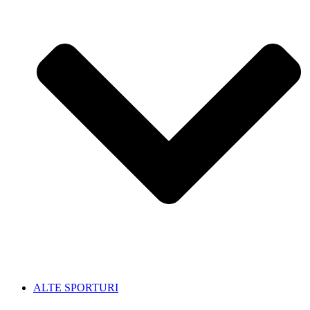
ALTE SPORTURI