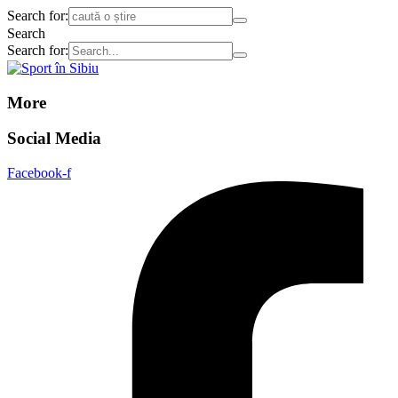
Search for:
Search
Search for:
More
Social Media
Facebook-f