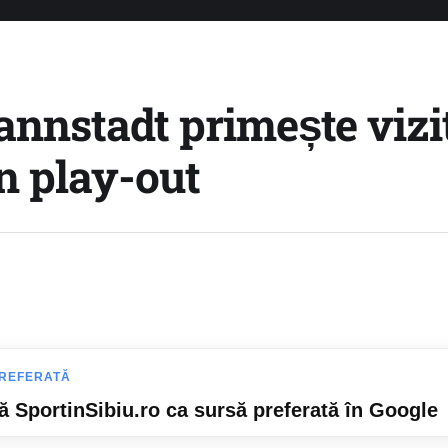
nnstadt primește vizit
n play-out
REFERATĂ
 SportinSibiu.ro ca sursă preferată în Google