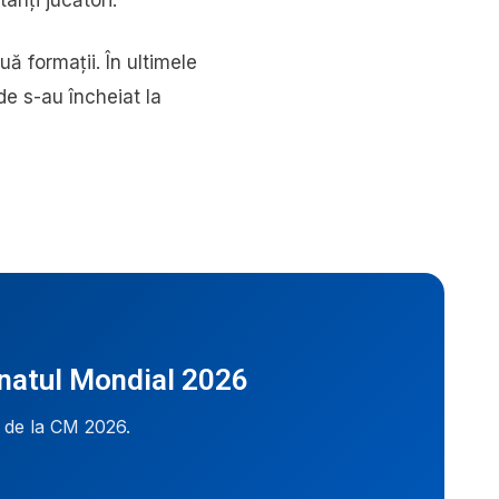
uă formații. În ultimele
de s-au încheiat la
onatul Mondial 2026
i de la CM 2026.