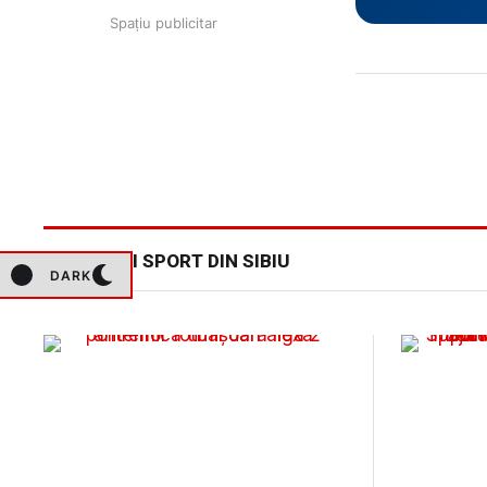
Spațiu publicitar
ALTE ȘTIRI SPORT DIN SIBIU
DARK