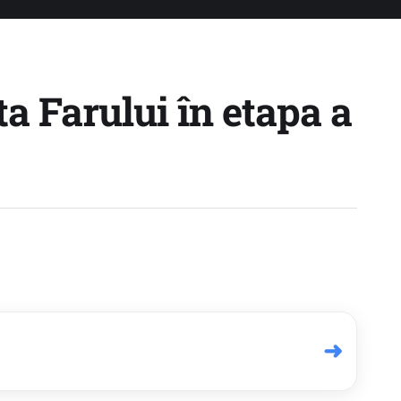
a Farului în etapa a
➜