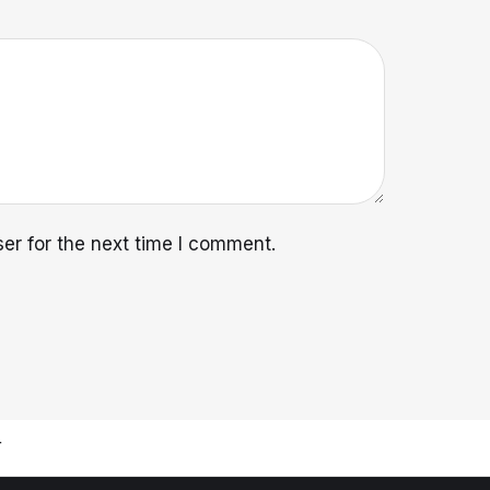
er for the next time I comment.
T