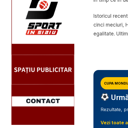
Istoricul recent
cinci meciuri, 
egalitate. Ultim
CUPA MONDI
Urmăr
Rezultate, p
Vezi toate a