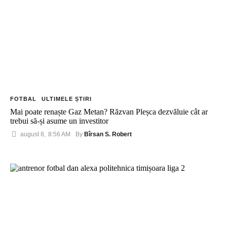
FOTBAL
ULTIMELE ȘTIRI
Mai poate renaște Gaz Metan? Răzvan Pleșca dezvăluie cât ar
trebui să-și asume un investitor
Bîrsan S. Robert
august 8
,
8:56 AM
By 