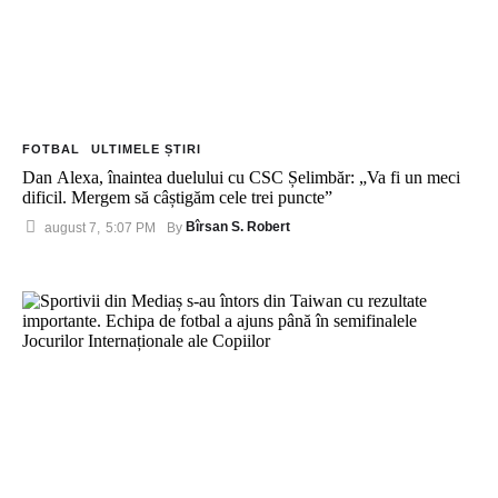
FOTBAL
ULTIMELE ȘTIRI
Dan Alexa, înaintea duelului cu CSC Șelimbăr: „Va fi un meci
dificil. Mergem să câștigăm cele trei puncte”
Bîrsan S. Robert
august 7
,
5:07 PM
By 