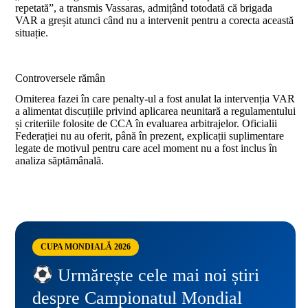
repetată”, a transmis Vassaras, admițând totodată că brigada
VAR a greșit atunci când nu a intervenit pentru a corecta această
situație.
Controversele rămân
Omiterea fazei în care penalty-ul a fost anulat la intervenția VAR
a alimentat discuțiile privind aplicarea neunitară a regulamentului
și criteriile folosite de CCA în evaluarea arbitrajelor. Oficialii
Federației nu au oferit, până în prezent, explicații suplimentare
legate de motivul pentru care acel moment nu a fost inclus în
analiza săptămânală.
CUPA MONDIALĂ 2026
Urmărește cele mai noi știri
despre Campionatul Mondial