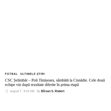
FOTBAL
ULTIMELE ȘTIRI
CSC Șelimbăr – Poli Timișoara, sâmbătă la Cisnădie. Cele două
echipe vin după rezultate diferite în prima etapă
Bîrsan S. Robert
august 7
,
9:42 AM
By 