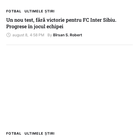
FOTBAL
ULTIMELE ȘTIRI
Un nou test, fără victorie pentru FC Inter Sibiu.
Progrese în jocul echipei
august 8
,
4:58 PM
By 
Bîrsan S. Robert
FOTBAL
ULTIMELE ȘTIRI