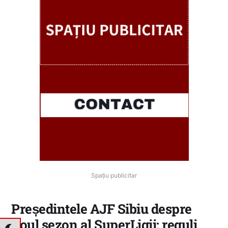
Spațiu publicitar
Președintele AJF Sibiu despre
noul sezon al SuperLigii: reguli,