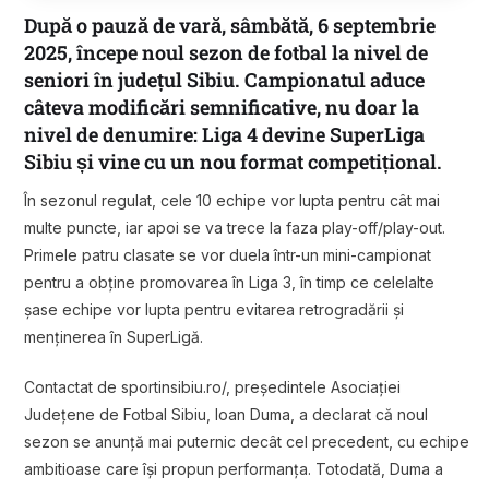
După o pauză de vară, sâmbătă, 6 septembrie
2025, începe noul sezon de fotbal la nivel de
seniori în județul Sibiu. Campionatul aduce
câteva modificări semnificative, nu doar la
nivel de denumire: Liga 4 devine SuperLiga
Sibiu și vine cu un nou format competițional.
În sezonul regulat, cele 10 echipe vor lupta pentru cât mai
multe puncte, iar apoi se va trece la faza play-off/play-out.
Primele patru clasate se vor duela într-un mini-campionat
pentru a obține promovarea în Liga 3, în timp ce celelalte
șase echipe vor lupta pentru evitarea retrogradării și
menținerea în SuperLigă.
Contactat de sportinsibiu.ro/, președintele Asociației
Județene de Fotbal Sibiu, Ioan Duma, a declarat că noul
sezon se anunță mai puternic decât cel precedent, cu echipe
ambitioase care își propun performanța. Totodată, Duma a