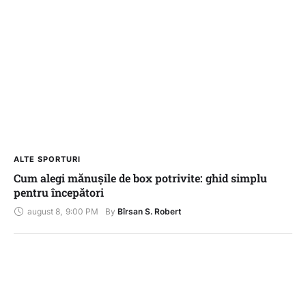
ALTE SPORTURI
Cum alegi mănușile de box potrivite: ghid simplu
pentru începători
august 8
,
9:00 PM
By 
Bîrsan S. Robert