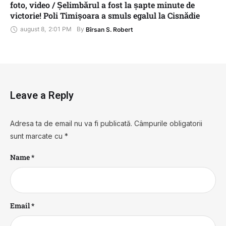
foto, video / Șelimbărul a fost la șapte minute de
victorie! Poli Timișoara a smuls egalul la Cisnădie
august 8
,
2:01 PM
By 
Bîrsan S. Robert
Leave a Reply
Adresa ta de email nu va fi publicată.
Câmpurile obligatorii
sunt marcate cu
*
Name *
Email *