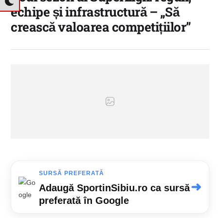
echipe și infrastructură – „Să
crească valoarea competițiilor”
SURSĂ PREFERATĂ
➜
Adaugă SportinSibiu.ro ca sursă
preferată în Google