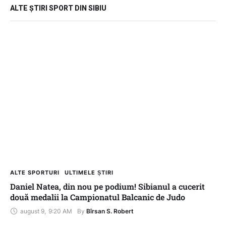
ALTE ȘTIRI SPORT DIN SIBIU
ALTE SPORTURI
ULTIMELE ȘTIRI
Daniel Natea, din nou pe podium! Sibianul a cucerit
două medalii la Campionatul Balcanic de Judo
august 9
,
9:20 AM
By 
Bîrsan S. Robert