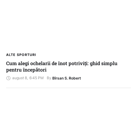
ALTE SPORTURI
Cum alegi ochelarii de înot potriviți: ghid simplu
pentru începători
august 8
,
6:45 PM
By 
Bîrsan S. Robert