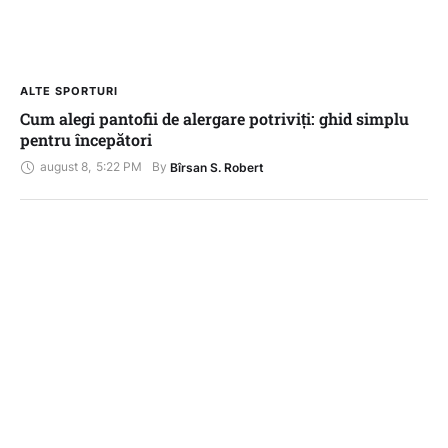
ALTE SPORTURI
Cum alegi pantofii de alergare potriviți: ghid simplu
pentru începători
august 8
,
5:22 PM
By 
Bîrsan S. Robert