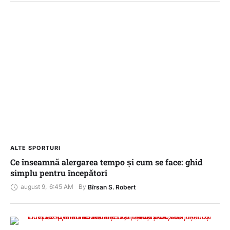
ALTE SPORTURI
Ce înseamnă alergarea tempo și cum se face: ghid
simplu pentru începători
august 9
,
6:45 AM
By 
Bîrsan S. Robert