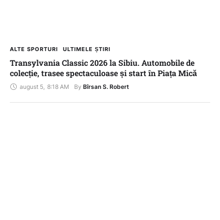
ALTE SPORTURI
ULTIMELE ȘTIRI
Transylvania Classic 2026 la Sibiu. Automobile de
colecție, trasee spectaculoase și start în Piața Mică
august 5
,
8:18 AM
By 
Bîrsan S. Robert