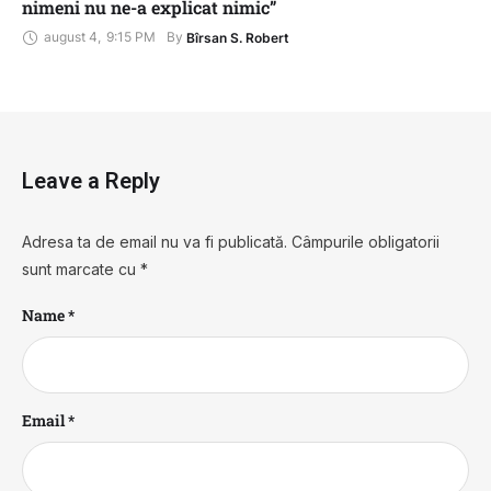
nimeni nu ne-a explicat nimic”
august 4
,
9:15 PM
By 
Bîrsan S. Robert
Leave a Reply
Adresa ta de email nu va fi publicată.
Câmpurile obligatorii
sunt marcate cu
*
Name *
Email *