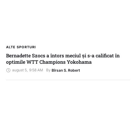
ALTE SPORTURI
Bernadette Szocs a întors meciul și s-a calificat în
optimile WTT Champions Yokohama
august 5
,
9:58 AM
By 
Bîrsan S. Robert