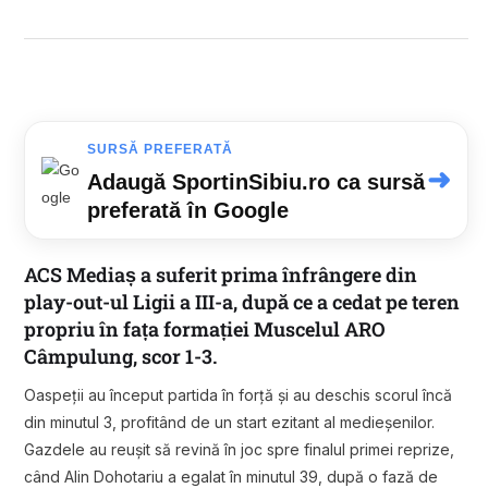
SURSĂ PREFERATĂ
➜
Adaugă SportinSibiu.ro ca sursă
preferată în Google
ACS Mediaș a suferit prima înfrângere din
play-out-ul Ligii a III-a, după ce a cedat pe teren
propriu în fața formației Muscelul ARO
Câmpulung, scor 1-3.
Oaspeții au început partida în forță și au deschis scorul încă
din minutul 3, profitând de un start ezitant al medieșenilor.
Gazdele au reușit să revină în joc spre finalul primei reprize,
când Alin Dohotariu a egalat în minutul 39, după o fază de