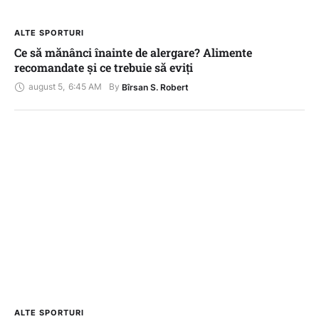
ALTE SPORTURI
Ce să mănânci înainte de alergare? Alimente
recomandate și ce trebuie să eviți
august 5
,
6:45 AM
By 
Bîrsan S. Robert
ALTE SPORTURI