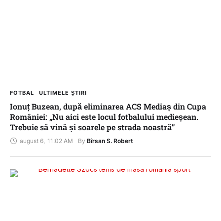
FOTBAL
ULTIMELE ȘTIRI
Ionuț Buzean, după eliminarea ACS Mediaș din Cupa
României: „Nu aici este locul fotbalului medieșean.
Trebuie să vină și soarele pe strada noastră”
august 6
,
11:02 AM
By 
Bîrsan S. Robert