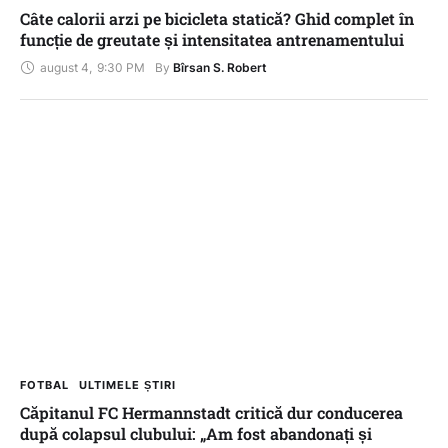
Câte calorii arzi pe bicicleta statică? Ghid complet în
funcție de greutate și intensitatea antrenamentului
august 4
,
9:30 PM
By 
Bîrsan S. Robert
FOTBAL
ULTIMELE ȘTIRI
Căpitanul FC Hermannstadt critică dur conducerea
după colapsul clubului: „Am fost abandonați și