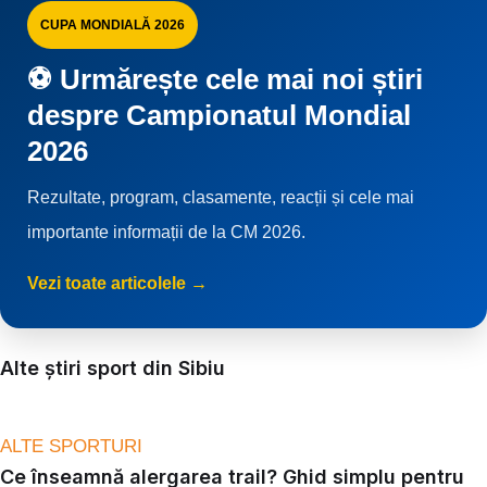
CUPA MONDIALĂ 2026
⚽ Urmărește cele mai noi știri
despre Campionatul Mondial
2026
Rezultate, program, clasamente, reacții și cele mai
importante informații de la CM 2026.
Vezi toate articolele →
Alte știri sport din Sibiu
ALTE SPORTURI
Ce înseamnă alergarea trail? Ghid simplu pentru