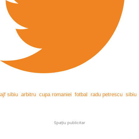
ajf sibiu
arbitru
cupa romaniei
fotbal
radu petrescu
sibiu
Spațiu publicitar