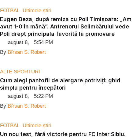
FOTBAL
Ultimele știri
Eugen Beza, după remiza cu Poli Timișoara: „Am
avut 1-0 în mână”. Antrenorul Șelimbărului vede
Poli drept principala favorită la promovare
august 8
,
5:54 PM
By 
Bîrsan S. Robert
ALTE SPORTURI
Cum alegi pantofii de alergare potriviți: ghid
simplu pentru începători
august 8
,
5:22 PM
By 
Bîrsan S. Robert
FOTBAL
Ultimele știri
Un nou test, fără victorie pentru FC Inter Sibiu.