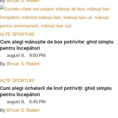
By 
Bîrsan S. Robert
ALTE SPORTURI
Cum alegi mănușile de box potrivite: ghid simplu
pentru începători
august 8
,
9:00 PM
By 
Bîrsan S. Robert
ALTE SPORTURI
Cum alegi ochelarii de înot potriviți: ghid simplu
pentru începători
august 8
,
6:45 PM
By 
Bîrsan S. Robert