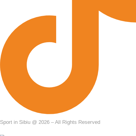
Sport in Sibiu @ 2026 – All Rights Reserved