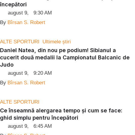
începători
august 9
,
9:30 AM
By 
Bîrsan S. Robert
ALTE SPORTURI
Ultimele știri
Daniel Natea, din nou pe podium! Sibianul a
cucerit două medalii la Campionatul Balcanic de
Judo
august 9
,
9:20 AM
By 
Bîrsan S. Robert
ALTE SPORTURI
Ce înseamnă alergarea tempo și cum se face:
ghid simplu pentru începători
august 9
,
6:45 AM