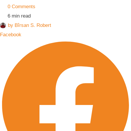
0
 Comments
6
 min read
by 
Bîrsan S. Robert
Facebook