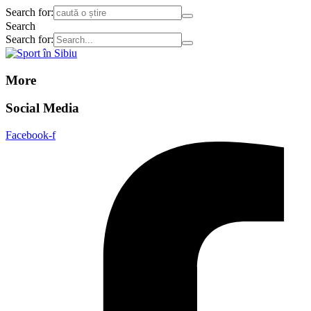
Search for:
Search
Search for:
More
Social Media
Facebook-f