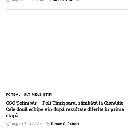
FOTBAL
ULTIMELE ȘTIRI
CSC Șelimbăr – Poli Timișoara, sâmbătă la Cisnădie.
Cele două echipe vin după rezultate diferite în prima
etapă
august 7
,
9:42 AM
By 
Bîrsan S. Robert