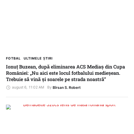
FOTBAL
ULTIMELE ȘTIRI
Ionuț Buzean, după eliminarea ACS Mediaș din Cupa
României: „Nu aici este locul fotbalului medieșean.
Trebuie să vină și soarele pe strada noastră”
august 6
,
11:02 AM
By 
Bîrsan S. Robert