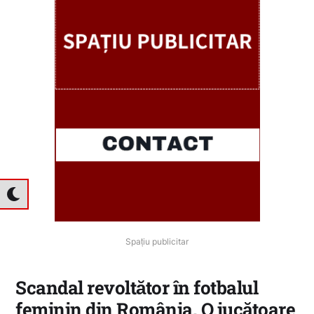
Spațiu publicitar
Scandal revoltător în fotbalul
feminin din România. O jucătoare