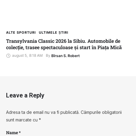
ALTE SPORTURI
ULTIMELE ȘTIRI
Transylvania Classic 2026 la Sibiu. Automobile de
colecție, trasee spectaculoase și start în Piața Mică
august 5
,
8:18 AM
By 
Bîrsan S. Robert
Leave a Reply
Adresa ta de email nu va fi publicată.
Câmpurile obligatorii
sunt marcate cu
*
Name *