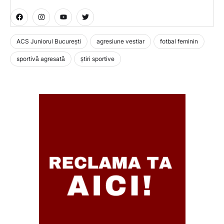
ACS Juniorul București
agresiune vestiar
fotbal feminin
sportivă agresată
știri sportive