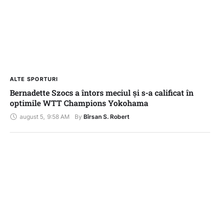
ALTE SPORTURI
Bernadette Szocs a întors meciul și s-a calificat în
optimile WTT Champions Yokohama
august 5
,
9:58 AM
By 
Bîrsan S. Robert