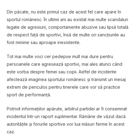
Din păcate, nu este primul caz de acest fel care apare în
sportul românesc. În ultimii ani au existat mai multe scandaluri
legate de agresiuni, comportamente abuzive sau lipsă totală
de respect față de sportivi, însă de multe ori sancțiunile au
fost minime sau aproape inexistente.
Tot mai multe voci cer pedepse mult mai dure pentru
persoanele care agresează sportivi, mai ales atunci când
este vorba despre femei sau copii. Astfel de incidente
afectează imaginea sportului românesc și transmit un mesaj
extrem de periculos pentru tinerele care vor să practice
sport de performanță.
Potrivit informațiilor apărute, arbitrul partidei ar fi consemnat
incidentul într-un raport suplimentar. Rămâne de văzut dacă
autoritățile și forurile sportive vor lua măsuri ferme în acest
caz.