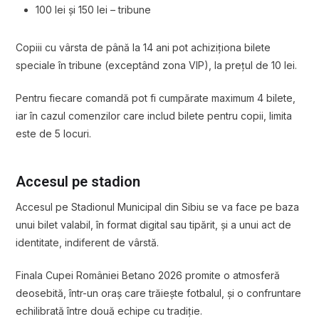
100 lei și 150 lei – tribune
Copiii cu vârsta de până la 14 ani pot achiziționa bilete
speciale în tribune (exceptând zona VIP), la prețul de 10 lei.
Pentru fiecare comandă pot fi cumpărate maximum 4 bilete,
iar în cazul comenzilor care includ bilete pentru copii, limita
este de 5 locuri.
Accesul pe stadion
Accesul pe Stadionul Municipal din Sibiu se va face pe baza
unui bilet valabil, în format digital sau tipărit, și a unui act de
identitate, indiferent de vârstă.
Finala Cupei României Betano 2026 promite o atmosferă
deosebită, într-un oraș care trăiește fotbalul, și o confruntare
echilibrată între două echipe cu tradiție.