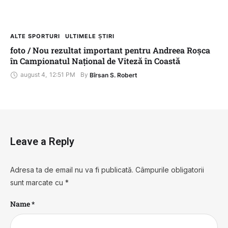
ALTE SPORTURI
ULTIMELE ȘTIRI
foto / Nou rezultat important pentru Andreea Roșca
în Campionatul Național de Viteză în Coastă
august 4
,
12:51 PM
By 
Bîrsan S. Robert
Leave a Reply
Adresa ta de email nu va fi publicată.
Câmpurile obligatorii
sunt marcate cu
*
Name *