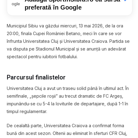
preferată în Google
Municipiul Sibiu va găzdui miercuri, 13 mai 2026, de la ora
20:00, finala Cupei României Betano, meci în care se vor
înfrunta Universitatea Cluj și Universitatea Craiova. Partida se
va disputa pe Stadionul Municipal și se anunță un adevărat
spectacol pentru iubitorii fotbalului.
Parcursul finalistelor
Universitatea Cluj a avut un traseu solid până în ultimul act. În
semifinale, „șepcile roșii” au trecut dramatic de FC Argeș,
impunându-se cu 5-4 la loviturile de departajare, după 1-1 în
timpul regulamentar.
De cealaltă parte, Universitatea Craiova a confirmat forma
bună din acest sezon. Oltenii au eliminat în sferturi CFR Cluj,