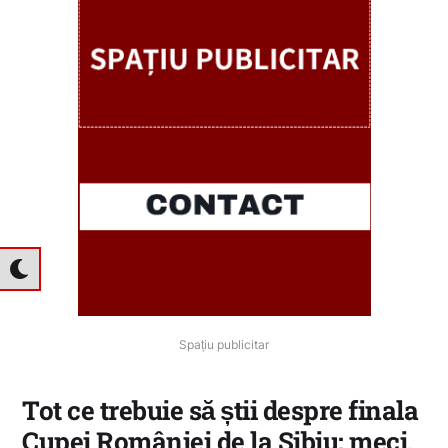
Spațiu publicitar
Tot ce trebuie să știi despre finala
Cupei României de la Sibiu: meci,