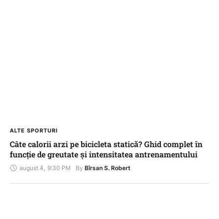
ALTE SPORTURI
Câte calorii arzi pe bicicleta statică? Ghid complet în
funcție de greutate și intensitatea antrenamentului
august 4
,
9:30 PM
By 
Bîrsan S. Robert