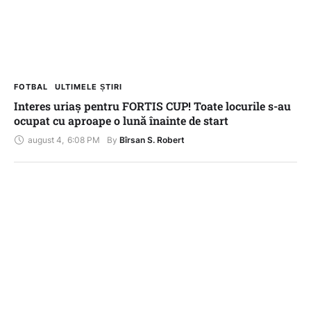
FOTBAL
ULTIMELE ȘTIRI
Interes uriaș pentru FORTIS CUP! Toate locurile s-au
ocupat cu aproape o lună înainte de start
august 4
,
6:08 PM
By 
Bîrsan S. Robert