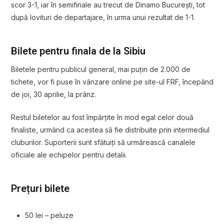
scor 3-1, iar în semifinale au trecut de Dinamo București, tot
după lovituri de departajare, în urma unui rezultat de 1-1.
Bilete pentru finala de la Sibiu
Biletele pentru publicul general, mai puțin de 2.000 de
tichete, vor fi puse în vânzare online pe site-ul FRF, începând
de joi, 30 aprilie, la prânz.
Restul biletelor au fost împărțite în mod egal celor două
finaliste, urmând ca acestea să fie distribuite prin intermediul
cluburilor. Suporterii sunt sfătuiți să urmărească canalele
oficiale ale echipelor pentru detalii.
Prețuri bilete
50 lei – peluze