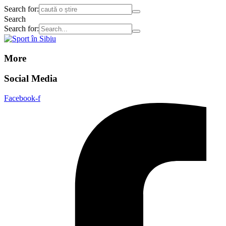
Search for:
Search
Search for:
More
Social Media
Facebook-f