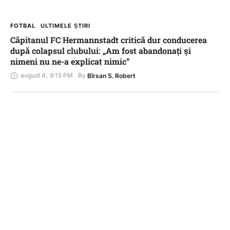
FOTBAL
ULTIMELE ȘTIRI
Căpitanul FC Hermannstadt critică dur conducerea
după colapsul clubului: „Am fost abandonați și
nimeni nu ne-a explicat nimic”
august 4
,
9:15 PM
By 
Bîrsan S. Robert