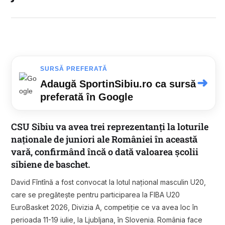
SURSĂ PREFERATĂ
➜
Adaugă SportinSibiu.ro ca sursă
preferată în Google
CSU Sibiu va avea trei reprezentanți la loturile
naționale de juniori ale României în această
vară, confirmând încă o dată valoarea școlii
sibiene de baschet.
David Fîntînă a fost convocat la lotul național masculin U20,
care se pregătește pentru participarea la FIBA U20
EuroBasket 2026, Divizia A, competiție ce va avea loc în
perioada 11-19 iulie, la Ljubljana, în Slovenia. România face