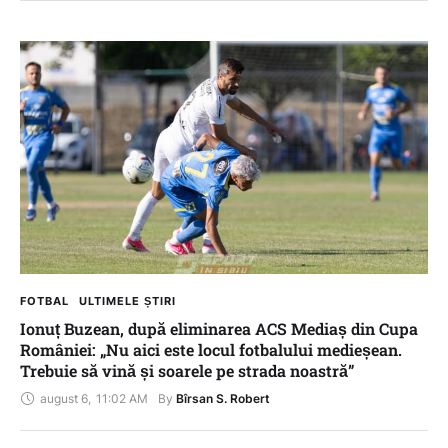
FOTBAL
ULTIMELE ȘTIRI
Ionuț Buzean, după eliminarea ACS Mediaș din Cupa
României: „Nu aici este locul fotbalului medieșean.
Trebuie să vină și soarele pe strada noastră”
august 6
,
11:02 AM
By 
Bîrsan S. Robert