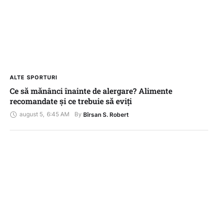
ALTE SPORTURI
Ce să mănânci înainte de alergare? Alimente
recomandate și ce trebuie să eviți
august 5
,
6:45 AM
By 
Bîrsan S. Robert