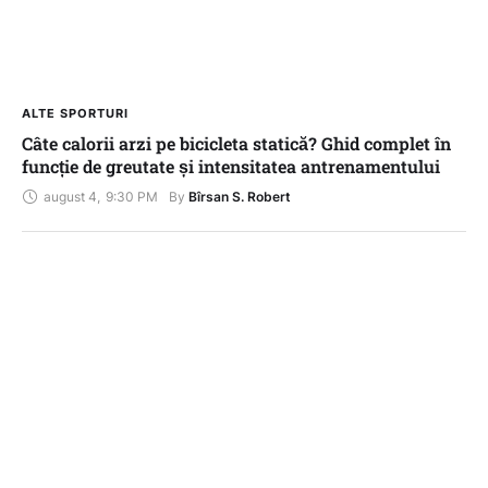
ALTE SPORTURI
Câte calorii arzi pe bicicleta statică? Ghid complet în
funcție de greutate și intensitatea antrenamentului
august 4
,
9:30 PM
By 
Bîrsan S. Robert