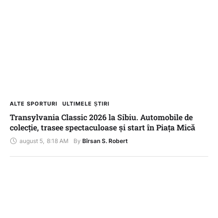
ALTE SPORTURI
ULTIMELE ȘTIRI
Transylvania Classic 2026 la Sibiu. Automobile de
colecție, trasee spectaculoase și start în Piața Mică
august 5
,
8:18 AM
By 
Bîrsan S. Robert