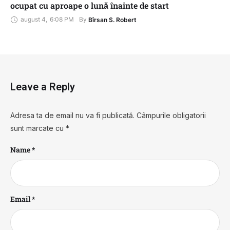
ocupat cu aproape o lună înainte de start
august 4
,
6:08 PM
By 
Bîrsan S. Robert
Leave a Reply
Adresa ta de email nu va fi publicată.
Câmpurile obligatorii
sunt marcate cu
*
Name *
Email *