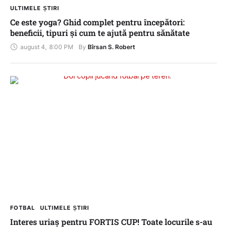
ULTIMELE ȘTIRI
Ce este yoga? Ghid complet pentru începători:
beneficii, tipuri și cum te ajută pentru sănătate
august 4
,
8:00 PM
By 
Bîrsan S. Robert
FOTBAL
ULTIMELE ȘTIRI
Interes uriaș pentru FORTIS CUP! Toate locurile s-au