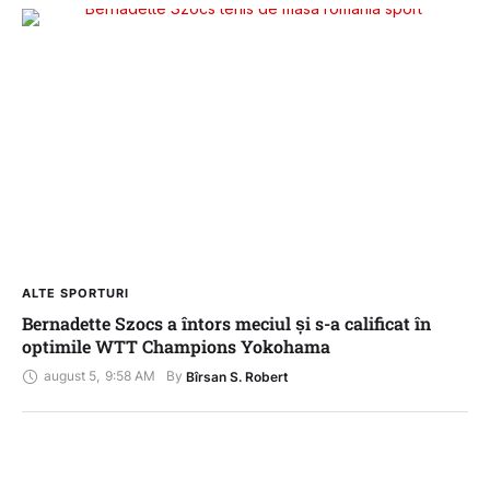
ALTE SPORTURI
Bernadette Szocs a întors meciul și s-a calificat în
optimile WTT Champions Yokohama
august 5
,
9:58 AM
By 
Bîrsan S. Robert