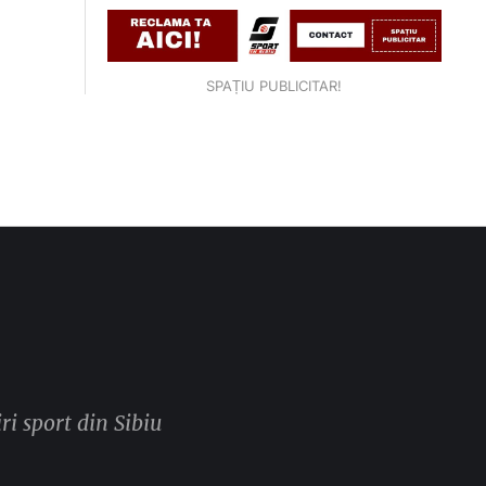
SPAȚIU PUBLICITAR!
ri sport din Sibiu