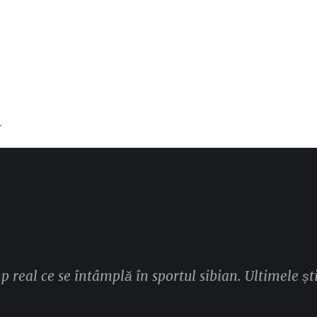
T
mp real ce se întâmplă în sportul sibian. Ultimele ști