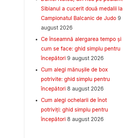
Sibianul a cucerit două medalii la
Campionatul Balcanic de Judo
9
august 2026
Ce înseamnă alergarea tempo și
cum se face: ghid simplu pentru
începători
9 august 2026
Cum alegi mănușile de box
potrivite: ghid simplu pentru
începători
8 august 2026
Cum alegi ochelarii de înot
potriviți: ghid simplu pentru
începători
8 august 2026