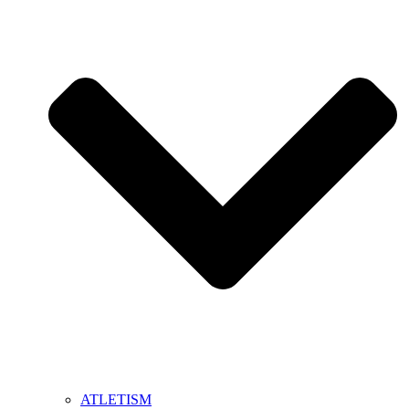
ATLETISM