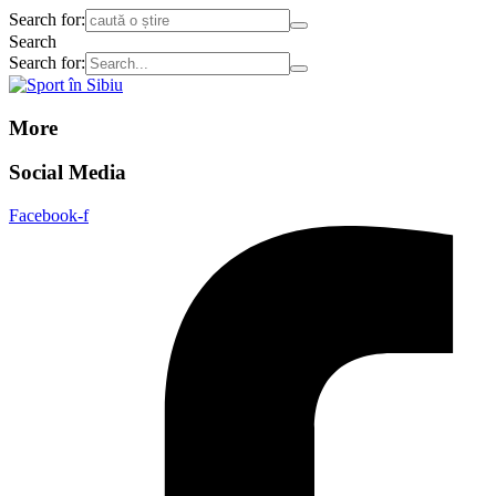
Search for:
Search
Search for:
More
Social Media
Facebook-f