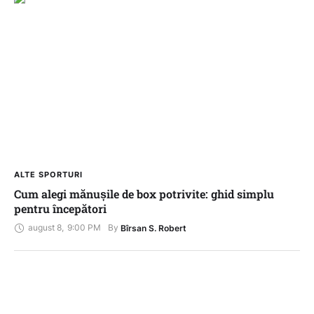
ALTE SPORTURI
Cum alegi mănușile de box potrivite: ghid simplu
pentru începători
august 8
,
9:00 PM
By 
Bîrsan S. Robert