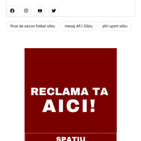
final de sezon fotbal sibiu
mesaj AFJ Sibiu
știri sport sibiu