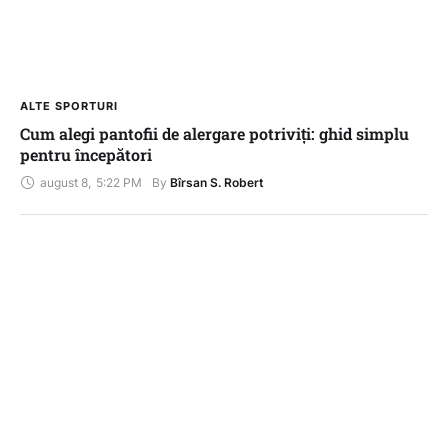
ALTE SPORTURI
Cum alegi pantofii de alergare potriviți: ghid simplu
pentru începători
august 8
,
5:22 PM
By 
Bîrsan S. Robert