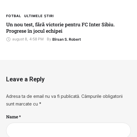
FOTBAL
ULTIMELE ȘTIRI
Un nou test, fără victorie pentru FC Inter Sibiu.
Progrese în jocul echipei
august 8
,
4:58 PM
By 
Bîrsan S. Robert
Leave a Reply
Adresa ta de email nu va fi publicată.
Câmpurile obligatorii
sunt marcate cu
*
Name *