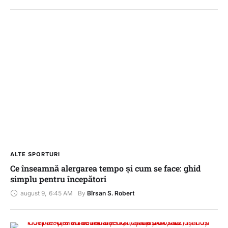
ALTE SPORTURI
Ce înseamnă alergarea tempo și cum se face: ghid
simplu pentru începători
august 9
,
6:45 AM
By 
Bîrsan S. Robert