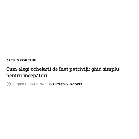
ALTE SPORTURI
Cum alegi ochelarii de înot potriviți: ghid simplu
pentru începători
august 8
,
6:45 PM
By 
Bîrsan S. Robert