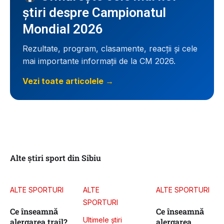
știri despre Campionatul
Mondial 2026
Rezultate, program, clasamente, reacții și cele
mai importante informații de la CM 2026.
Vezi toate articolele →
Alte știri sport din Sibiu
ALTE SPORTURI
ALTE 
ALTE SPORTURI
SPORTURI
Ce înseamnă
Ce înseamnă
Ultimele știri
alergarea trail?
alergarea