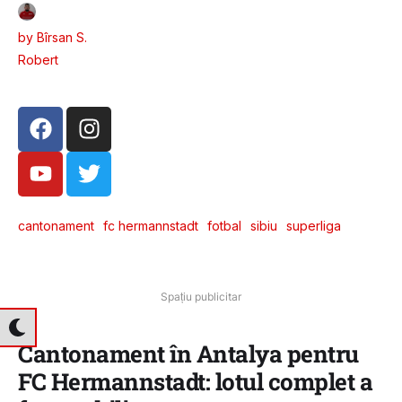
by 
Bîrsan S. 
Robert
cantonament
fc hermannstadt
fotbal
sibiu
superliga
Spațiu publicitar
Cantonament în Antalya pentru
FC Hermannstadt: lotul complet a