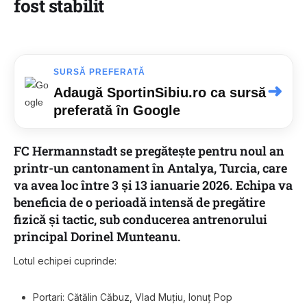
fost stabilit
SURSĂ PREFERATĂ
➜
Adaugă SportinSibiu.ro ca sursă
preferată în Google
FC Hermannstadt se pregătește pentru noul an
printr-un cantonament în Antalya, Turcia, care
va avea loc între 3 și 13 ianuarie 2026. Echipa va
beneficia de o perioadă intensă de pregătire
fizică și tactic, sub conducerea antrenorului
principal Dorinel Munteanu.
Lotul echipei cuprinde:
Portari: Cătălin Căbuz, Vlad Muțiu, Ionuț Pop