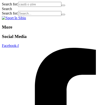
Search for:
Search
Search for:
More
Social Media
Facebook-f