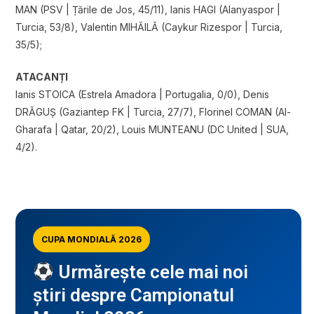
MAN (PSV | Țările de Jos, 45/11), Ianis HAGI (Alanyaspor |
Turcia, 53/8), Valentin MIHĂILĂ (Caykur Rizespor | Turcia,
35/5);
ATACANȚI
Ianis STOICA (Estrela Amadora | Portugalia, 0/0), Denis
DRĂGUȘ (Gaziantep FK | Turcia, 27/7), Florinel COMAN (Al-
Gharafa | Qatar, 20/2), Louis MUNTEANU (DC United | SUA,
4/2).
CUPA MONDIALĂ 2026
Urmărește cele mai noi
știri despre Campionatul