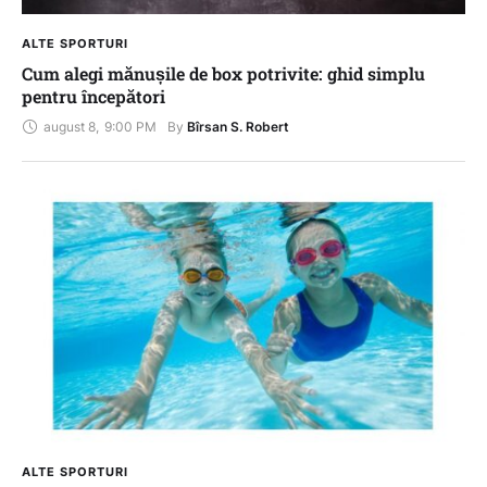
ALTE SPORTURI
Cum alegi mănușile de box potrivite: ghid simplu
pentru începători
august 8
,
9:00 PM
By 
Bîrsan S. Robert
ALTE SPORTURI