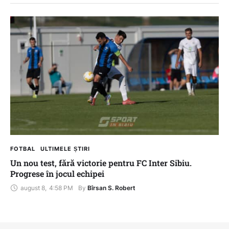
FOTBAL
ULTIMELE ȘTIRI
Un nou test, fără victorie pentru FC Inter Sibiu.
Progrese în jocul echipei
august 8
,
4:58 PM
By 
Bîrsan S. Robert