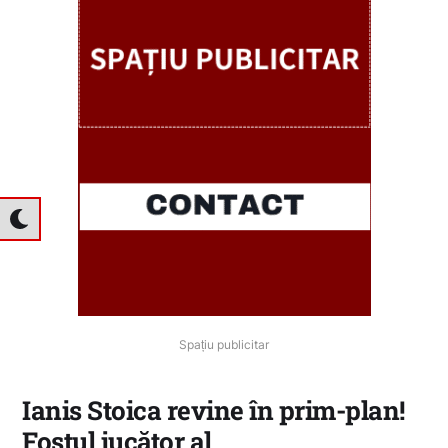
Spațiu publicitar
Ianis Stoica revine în prim-plan!
Fostul jucător al