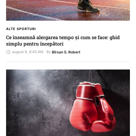
ALTE SPORTURI
Ce înseamnă alergarea tempo și cum se face: ghid
simplu pentru începători
august 9
,
6:45 AM
By 
Bîrsan S. Robert