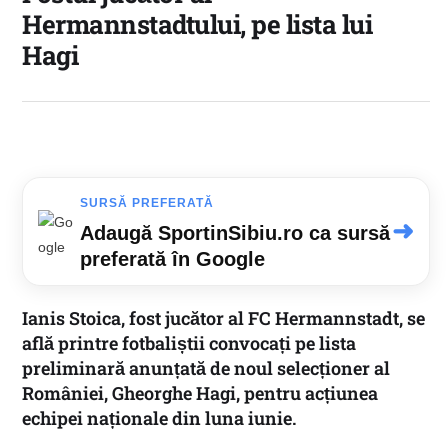
Hermannstadtului, pe lista lui
Hagi
SURSĂ PREFERATĂ
➜
Adaugă SportinSibiu.ro ca sursă
preferată în Google
Ianis Stoica, fost jucător al FC Hermannstadt, se
află printre fotbaliștii convocați pe lista
preliminară anunțată de noul selecționer al
României, Gheorghe Hagi, pentru acțiunea
echipei naționale din luna iunie.