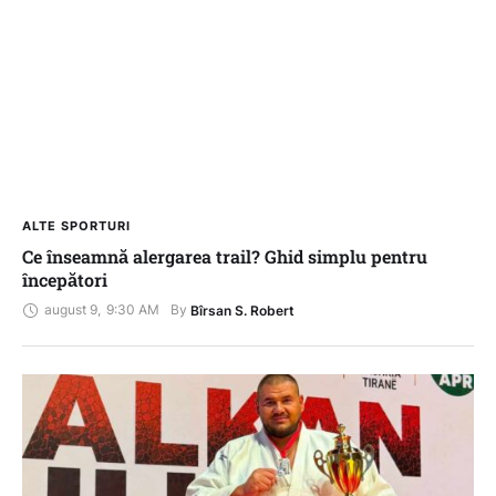
ALTE SPORTURI
Ce înseamnă alergarea trail? Ghid simplu pentru
începători
august 9
,
9:30 AM
By 
Bîrsan S. Robert