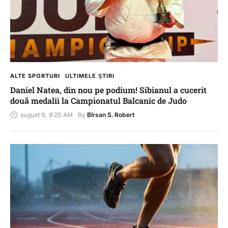
ALTE SPORTURI
ULTIMELE ȘTIRI
Daniel Natea, din nou pe podium! Sibianul a cucerit
două medalii la Campionatul Balcanic de Judo
august 9
,
9:20 AM
By 
Bîrsan S. Robert