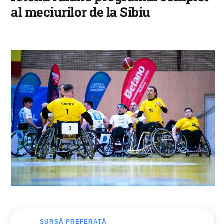
al meciurilor de la Sibiu
SURSĂ PREFERATĂ