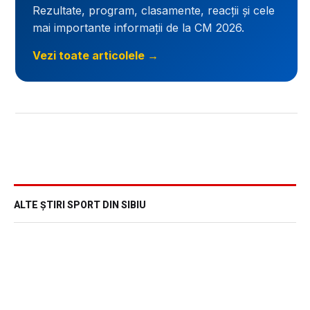
Rezultate, program, clasamente, reacții și cele
mai importante informații de la CM 2026.
Vezi toate articolele →
ALTE ȘTIRI SPORT DIN SIBIU