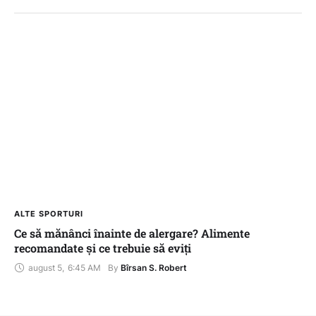
ALTE SPORTURI
Ce să mănânci înainte de alergare? Alimente
recomandate și ce trebuie să eviți
august 5
,
6:45 AM
By 
Bîrsan S. Robert