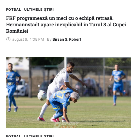
FOTBAL
ULTIMELE ȘTIRI
FRF programează un meci cu o echipă retrasă.
Hermannstadt apare inexplicabil în Turul 3 al Cupei
României
august 6
,
4:08 PM
By 
Bîrsan S. Robert
FOTBAL
ULTIMELE ȘTIRI