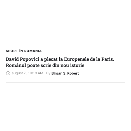
SPORT ÎN ROMANIA
David Popovici a plecat la Europenele de la Paris.
Românul poate scrie din nou istorie
august 7
,
10:18 AM
By 
Bîrsan S. Robert