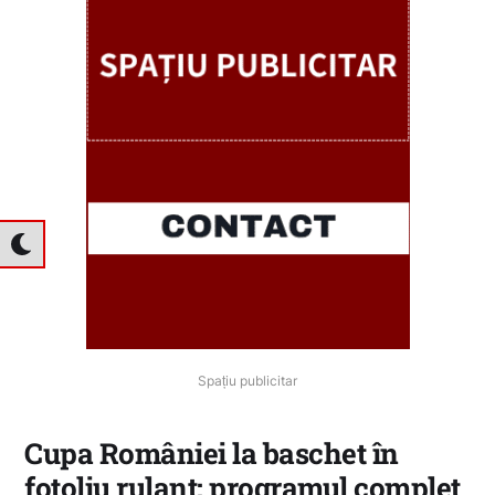
Spațiu publicitar
Cupa României la baschet în
fotoliu rulant: programul complet