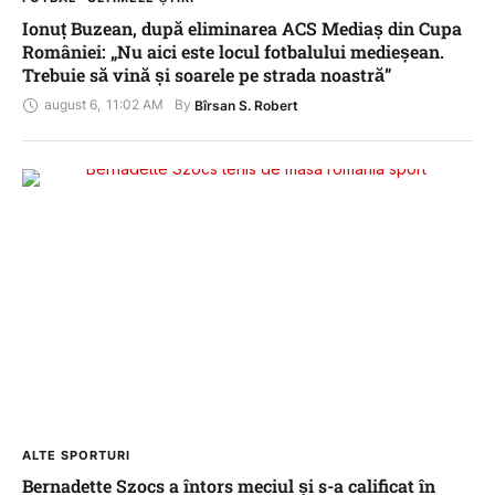
Ionuț Buzean, după eliminarea ACS Mediaș din Cupa
României: „Nu aici este locul fotbalului medieșean.
Trebuie să vină și soarele pe strada noastră”
august 6
,
11:02 AM
By 
Bîrsan S. Robert
ALTE SPORTURI
Bernadette Szocs a întors meciul și s-a calificat în