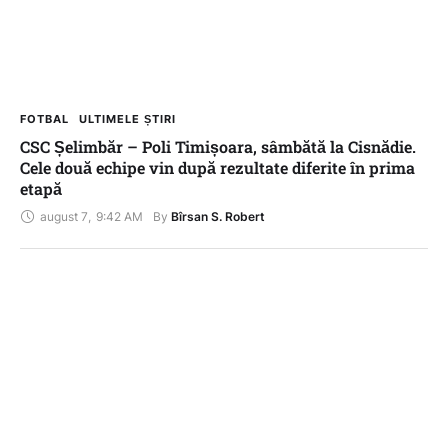
FOTBAL
ULTIMELE ȘTIRI
CSC Șelimbăr – Poli Timișoara, sâmbătă la Cisnădie.
Cele două echipe vin după rezultate diferite în prima
etapă
august 7
,
9:42 AM
By 
Bîrsan S. Robert