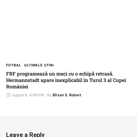
FOTBAL
ULTIMELE ȘTIRI
FRF programează un meci cu o echipă retrasă.
Hermannstadt apare inexplicabil în Turul 3 al Cupei
României
august 6
,
4:08 PM
By 
Bîrsan S. Robert
Leave a Reply