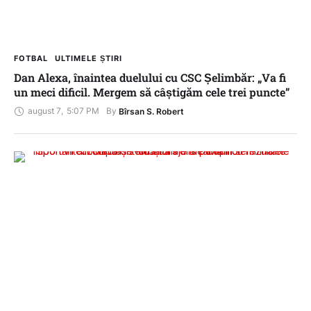
FOTBAL
ULTIMELE ȘTIRI
Dan Alexa, înaintea duelului cu CSC Șelimbăr: „Va fi
un meci dificil. Mergem să câștigăm cele trei puncte”
august 7
,
5:07 PM
By 
Bîrsan S. Robert