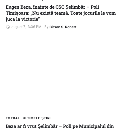
Eugen Beza, înainte de CSC Șelimbăr – Poli
Timișoara: „Nu există teamă. Toate jocurile le vom
juca la victorie”
august 7
,
3:06 PM
By 
Bîrsan S. Robert
FOTBAL
ULTIMELE ȘTIRI
Beza ar fi vrut Șelimbăr – Poli pe Municipalul din