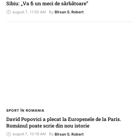
Sibiu: „Va fi un meci de sărbătoare”
august 7
,
11:50 AM
By 
Bîrsan S. Robert
SPORT ÎN ROMANIA
David Popovici a plecat la Europenele de la Paris.
Românul poate scrie din nou istorie
august 7
,
10:18 AM
By 
Bîrsan S. Robert