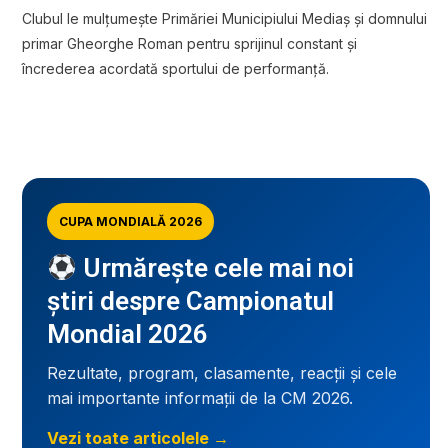
Clubul le mulțumește Primăriei Municipiului Mediaș și domnului
primar Gheorghe Roman pentru sprijinul constant și
încrederea acordată sportului de performanță.
CUPA MONDIALĂ 2026
Urmărește cele mai noi
știri despre Campionatul
Mondial 2026
Rezultate, program, clasamente, reacții și cele
mai importante informații de la CM 2026.
Vezi toate articolele →