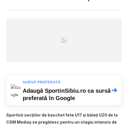
SURSĂ PREFERATĂ
➜
Adaugă SportinSibiu.ro ca sursă
preferată în Google
Sportivii secțiilor de baschet fete U17 și băieți U20 de la
CSM Mediaș se pregătesc pentru un stagiu intensiv de