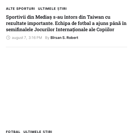
ALTE SPORTURI
ULTIMELE ȘTIRI
Sportivii din Mediaș s-au întors din Taiwan cu
rezultate importante. Echipa de fotbal a ajuns până în
semifinalele Jocurilor Internaționale ale Copiilor
august 7
,
3:16 PM
By 
Bîrsan S. Robert
FOTBAL
ULTIMELE ȘTIRI