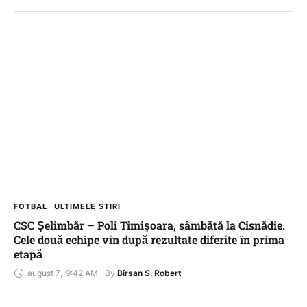
FOTBAL
ULTIMELE ȘTIRI
CSC Șelimbăr – Poli Timișoara, sâmbătă la Cisnădie.
Cele două echipe vin după rezultate diferite în prima
etapă
august 7
,
9:42 AM
By 
Bîrsan S. Robert