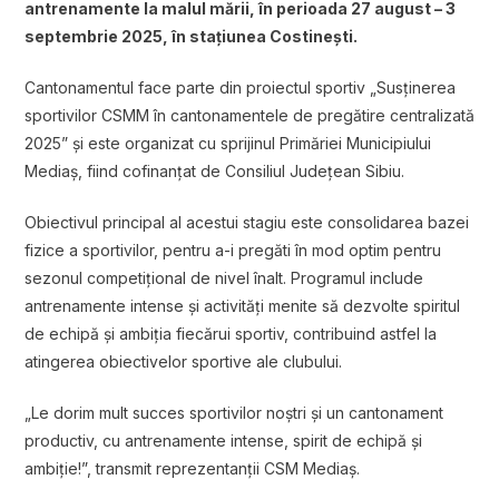
antrenamente la malul mării, în perioada 27 august – 3
septembrie 2025, în stațiunea Costinești.
Cantonamentul face parte din proiectul sportiv „Susținerea
sportivilor CSMM în cantonamentele de pregătire centralizată
2025” și este organizat cu sprijinul Primăriei Municipiului
Mediaș, fiind cofinanțat de Consiliul Județean Sibiu.
Obiectivul principal al acestui stagiu este consolidarea bazei
fizice a sportivilor, pentru a-i pregăti în mod optim pentru
sezonul competițional de nivel înalt. Programul include
antrenamente intense și activități menite să dezvolte spiritul
de echipă și ambiția fiecărui sportiv, contribuind astfel la
atingerea obiectivelor sportive ale clubului.
„Le dorim mult succes sportivilor noștri și un cantonament
productiv, cu antrenamente intense, spirit de echipă și
ambiție!”, transmit reprezentanții CSM Mediaș.