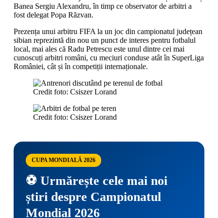
Banea Sergiu Alexandru, în timp ce observator de arbitri a
fost delegat Popa Răzvan.
Prezența unui arbitru FIFA la un joc din campionatul județean
sibian reprezintă din nou un punct de interes pentru fotbalul
local, mai ales că Radu Petrescu este unul dintre cei mai
cunoscuți arbitri români, cu meciuri conduse atât în SuperLiga
României, cât și în competiții internaționale.
Credit foto: Csiszer Lorand
Credit foto: Csiszer Lorand
CUPA MONDIALĂ 2026
⚽ Urmărește cele mai noi
știri despre Campionatul
Mondial 2026