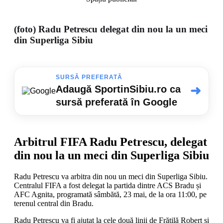
(foto) Radu Petrescu delegat din nou la un meci
din Superliga Sibiu
SURSĂ PREFERATĂ
➜
Adaugă SportinSibiu.ro ca
sursă preferată în Google
Arbitrul FIFA Radu Petrescu, delegat
din nou la un meci din Superliga Sibiu
Radu Petrescu
va arbitra din nou un meci din Superliga Sibiu.
Centralul FIFA a fost delegat la partida dintre
ACS Bradu
și
AFC Agnita
, programată sâmbătă, 23 mai, de la ora 11:00, pe
terenul central din Bradu.
Radu Petrescu va fi ajutat la cele două linii de Frățilă Robert și