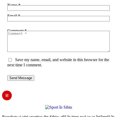
Name *
Email *
Comment *
Save my name, email, and website in this browser for the
next time I comment.
Send Message
Rezultate și știri sportive din Sibiu: află în timp real ce se întâmplă în