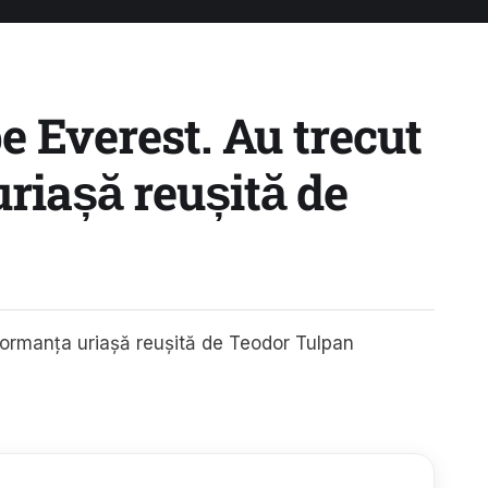
pe Everest. Au trecut
uriașă reușită de