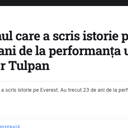
ul care a scris istorie 
ani de la performanța 
r Tulpan
REFERATĂ