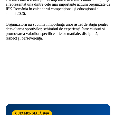
a reprezentat una dintre cele mai importante acțiuni organizate de
IFK România în calendarul competițional și educațional al
anului 2026.
Organizatorii au subliniat importanța unor astfel de stagii pentru
dezvoltarea sportivilor, schimbul de experiență între cluburi și
promovarea valorilor specifice artelor marțiale: disciplină,
respect și perseverență.
CUPA MONDIALĂ 2026