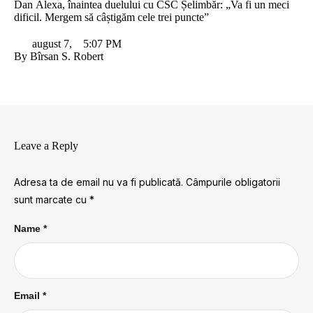
Dan Alexa, înaintea duelului cu CSC Șelimbăr: „Va fi un meci
dificil. Mergem să câștigăm cele trei puncte”
august 7
,
5:07 PM
By 
Bîrsan S. Robert
Leave a Reply
Adresa ta de email nu va fi publicată.
Câmpurile obligatorii
sunt marcate cu
*
Name *
Email *