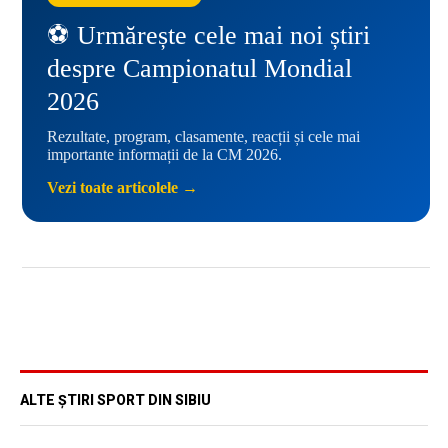
⚽ Urmărește cele mai noi știri
despre Campionatul Mondial
2026
Rezultate, program, clasamente, reacții și cele mai
importante informații de la CM 2026.
Vezi toate articolele →
ALTE ȘTIRI SPORT DIN SIBIU