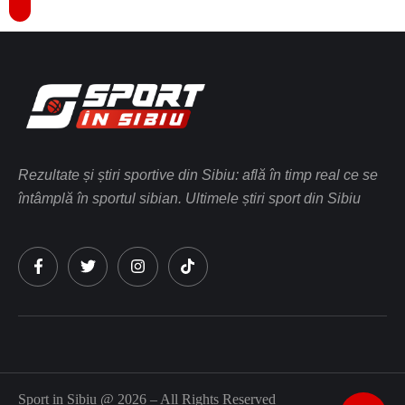
Rezultate și știri sportive din Sibiu: află în timp real ce se
întâmplă în sportul sibian. Ultimele știri sport din Sibiu
Sport in Sibiu @ 2026 – All Rights Reserved