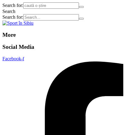
Search for:
Search
Search for:
More
Social Media
Facebook-f