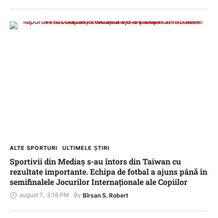
ALTE SPORTURI
ULTIMELE ȘTIRI
Sportivii din Mediaș s-au întors din Taiwan cu
rezultate importante. Echipa de fotbal a ajuns până în
semifinalele Jocurilor Internaționale ale Copiilor
august 7
,
3:16 PM
By 
Bîrsan S. Robert