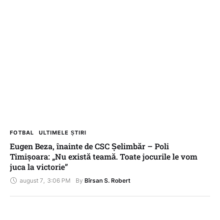
FOTBAL
ULTIMELE ȘTIRI
Eugen Beza, înainte de CSC Șelimbăr – Poli
Timișoara: „Nu există teamă. Toate jocurile le vom
juca la victorie”
august 7
,
3:06 PM
By 
Bîrsan S. Robert