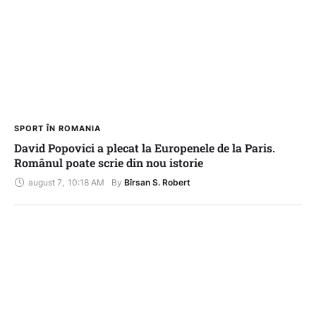
SPORT ÎN ROMANIA
David Popovici a plecat la Europenele de la Paris.
Românul poate scrie din nou istorie
august 7
,
10:18 AM
By 
Bîrsan S. Robert