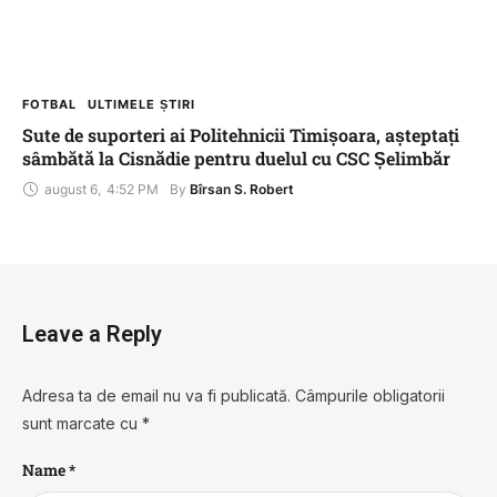
FOTBAL
ULTIMELE ȘTIRI
Sute de suporteri ai Politehnicii Timișoara, așteptați
sâmbătă la Cisnădie pentru duelul cu CSC Șelimbăr
august 6
,
4:52 PM
By 
Bîrsan S. Robert
Leave a Reply
Adresa ta de email nu va fi publicată.
Câmpurile obligatorii
sunt marcate cu
*
Name *