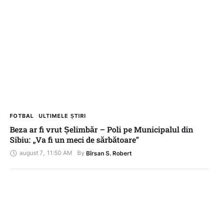
FOTBAL
ULTIMELE ȘTIRI
Beza ar fi vrut Șelimbăr – Poli pe Municipalul din
Sibiu: „Va fi un meci de sărbătoare”
august 7
,
11:50 AM
By 
Bîrsan S. Robert