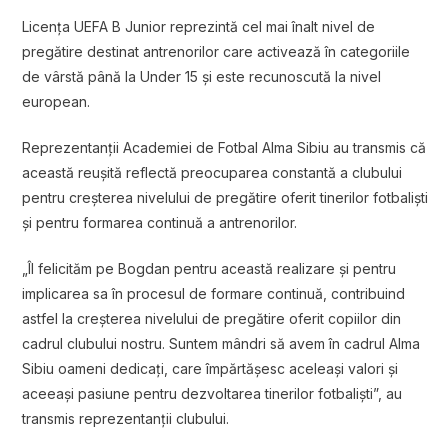
Licența UEFA B Junior reprezintă cel mai înalt nivel de
pregătire destinat antrenorilor care activează în categoriile
de vârstă până la Under 15 și este recunoscută la nivel
european.
Reprezentanții Academiei de Fotbal Alma Sibiu au transmis că
această reușită reflectă preocuparea constantă a clubului
pentru creșterea nivelului de pregătire oferit tinerilor fotbaliști
și pentru formarea continuă a antrenorilor.
„Îl felicităm pe Bogdan pentru această realizare și pentru
implicarea sa în procesul de formare continuă, contribuind
astfel la creșterea nivelului de pregătire oferit copiilor din
cadrul clubului nostru. Suntem mândri să avem în cadrul Alma
Sibiu oameni dedicați, care împărtășesc aceleași valori și
aceeași pasiune pentru dezvoltarea tinerilor fotbaliști”, au
transmis reprezentanții clubului.