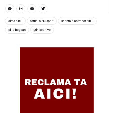
alma sibiu
fotbal sibiu sport
licenta b antrenor sibiu
pika bogdan
știri sportive