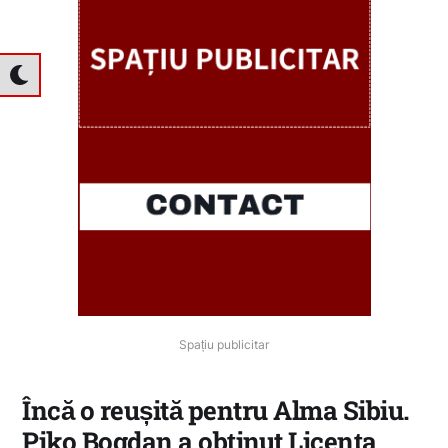
Spațiu publicitar
Încă o reușită pentru Alma Sibiu.
Piko Bogdan a obținut Licența