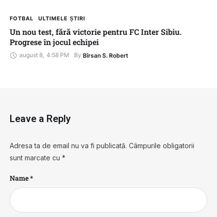
FOTBAL
ULTIMELE ȘTIRI
Un nou test, fără victorie pentru FC Inter Sibiu.
Progrese în jocul echipei
august 8
,
4:58 PM
By 
Bîrsan S. Robert
Leave a Reply
Adresa ta de email nu va fi publicată.
Câmpurile obligatorii
sunt marcate cu
*
Name *