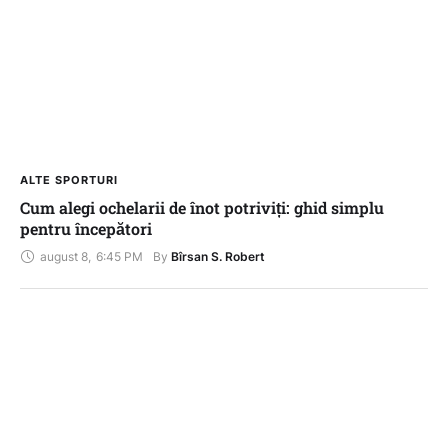
ALTE SPORTURI
Cum alegi ochelarii de înot potriviți: ghid simplu
pentru începători
august 8
,
6:45 PM
By 
Bîrsan S. Robert