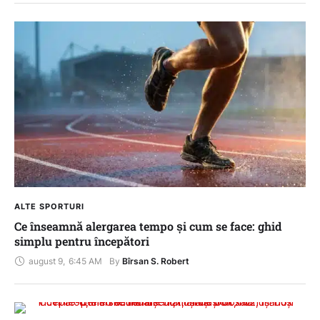
ALTE SPORTURI
Ce înseamnă alergarea tempo și cum se face: ghid
simplu pentru începători
august 9
,
6:45 AM
By 
Bîrsan S. Robert