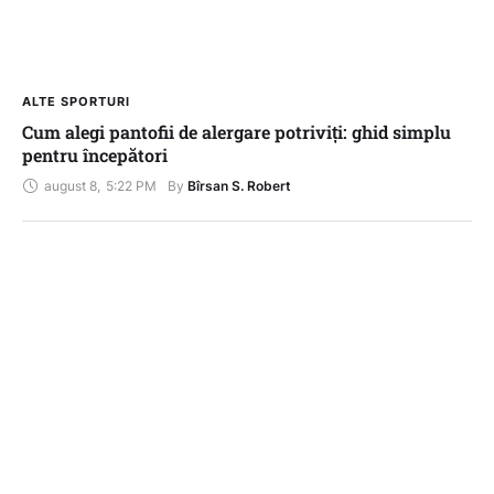
ALTE SPORTURI
Cum alegi pantofii de alergare potriviți: ghid simplu
pentru începători
august 8
,
5:22 PM
By 
Bîrsan S. Robert