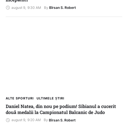
august 9
,
9:30 AM
By 
Bîrsan S. Robert
ALTE SPORTURI
ULTIMELE ȘTIRI
Daniel Natea, din nou pe podium! Sibianul a cucerit
două medalii la Campionatul Balcanic de Judo
august 9
,
9:20 AM
By 
Bîrsan S. Robert