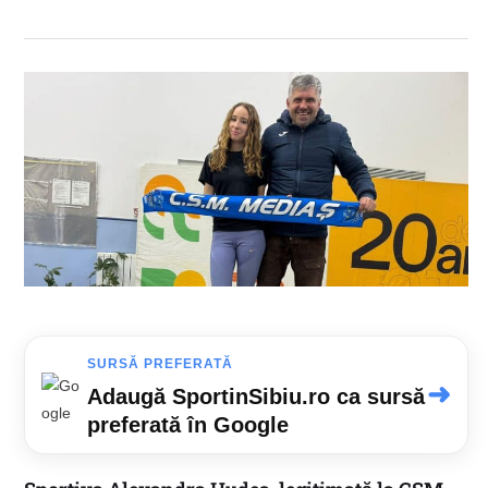
SURSĂ PREFERATĂ
➜
Adaugă SportinSibiu.ro ca sursă
preferată în Google