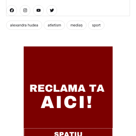
alexandra hudea
atletism
mediaș
sport