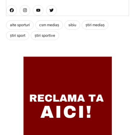
alte sporturi
csm mediaș
sibiu
știri mediaș
știri sport
știri sportive