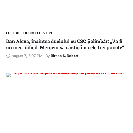
FOTBAL
ULTIMELE ȘTIRI
Dan Alexa, înaintea duelului cu CSC Șelimbăr: „Va fi
un meci dificil. Mergem să câștigăm cele trei puncte”
august 7
,
5:07 PM
By 
Bîrsan S. Robert