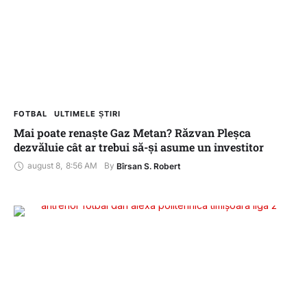
FOTBAL
ULTIMELE ȘTIRI
Mai poate renaște Gaz Metan? Răzvan Pleșca
dezvăluie cât ar trebui să-și asume un investitor
august 8
,
8:56 AM
By 
Bîrsan S. Robert