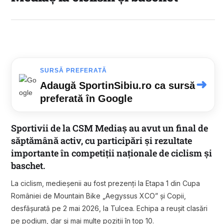
SURSĂ PREFERATĂ
➜
Adaugă SportinSibiu.ro ca sursă
preferată în Google
Sportivii de la CSM Mediaș au avut un final de
săptămână activ, cu participări și rezultate
importante în competiții naționale de ciclism și
baschet.
La ciclism, medieșenii au fost prezenți la Etapa 1 din Cupa
României de Mountain Bike „Aegyssus XCO” și Copii,
desfășurată pe 2 mai 2026, la Tulcea. Echipa a reușit clasări
pe podium, dar și mai multe poziții în top 10.