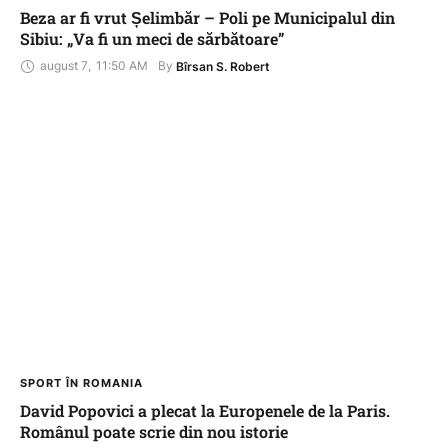
Beza ar fi vrut Șelimbăr – Poli pe Municipalul din
Sibiu: „Va fi un meci de sărbătoare”
august 7
,
11:50 AM
By 
Bîrsan S. Robert
SPORT ÎN ROMANIA
David Popovici a plecat la Europenele de la Paris.
Românul poate scrie din nou istorie