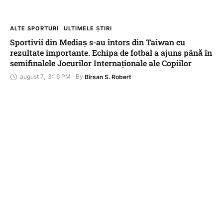
ALTE SPORTURI
ULTIMELE ȘTIRI
Sportivii din Mediaș s-au întors din Taiwan cu
rezultate importante. Echipa de fotbal a ajuns până în
semifinalele Jocurilor Internaționale ale Copiilor
august 7
,
3:16 PM
By 
Bîrsan S. Robert