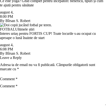
Ce este yoga? Ghid complet pentru începători: beneficii, tipuri și cum
te ajută pentru sănătate
august 4
,
8:00 PM
By
Bîrsan S. Robert
FOTBAL
Ultimele știri
Interes uriaș pentru FORTIS CUP! Toate locurile s-au ocupat cu
aproape o lună înainte de start
august 4
,
6:08 PM
By
Bîrsan S. Robert
Leave a Reply
Adresa ta de email nu va fi publicată.
Câmpurile obligatorii sunt
marcate cu
*
Comment *