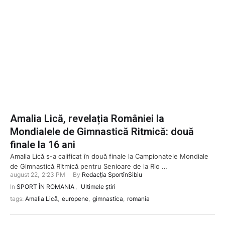
Amalia Lică, revelația României la
Mondialele de Gimnastică Ritmică: două
finale la 16 ani
Amalia Lică s-a calificat în două finale la Campionatele Mondiale
de Gimnastică Ritmică pentru Senioare de la Rio …
august 22
,
2:23 PM
By 
Redacția SportînSibiu
In 
SPORT ÎN ROMANIA
,
Ultimele știri
tags: 
Amalia Lică
,
europene
,
gimnastica
,
romania