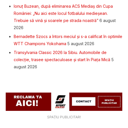
Ionuț Buzean, după eliminarea ACS Mediaș din Cupa
României: „Nu aici este locul fotbalului medieșean.
Trebuie să vină și soarele pe strada noastră”
6 august
2026
Bernadette Szocs a întors meciul și s-a calificat în optimile
WTT Champions Yokohama
5 august 2026
Transylvania Classic 2026 la Sibiu. Automobile de
colecție, trasee spectaculoase și start în Piața Mică
5
august 2026
SPAȚIU PUBLICITAR!