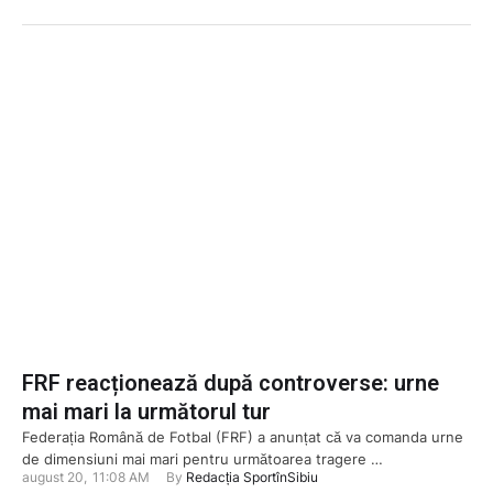
FRF reacționează după controverse: urne
mai mari la următorul tur
Federația Română de Fotbal (FRF) a anunțat că va comanda urne
de dimensiuni mai mari pentru următoarea tragere …
august 20
,
11:08 AM
By 
Redacția SportînSibiu