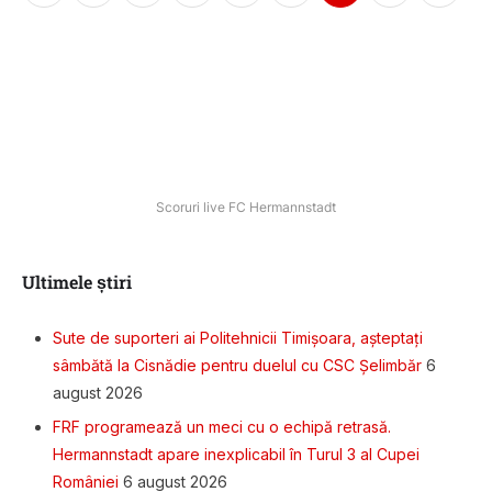
Scoruri live FC Hermannstadt
Ultimele știri
Sute de suporteri ai Politehnicii Timișoara, așteptați
sâmbătă la Cisnădie pentru duelul cu CSC Șelimbăr
6
august 2026
FRF programează un meci cu o echipă retrasă.
Hermannstadt apare inexplicabil în Turul 3 al Cupei
României
6 august 2026