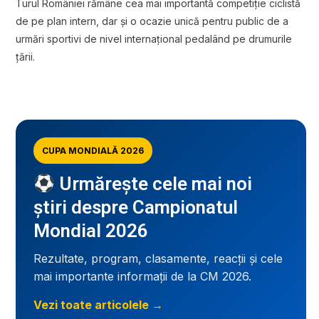
Turul României rămâne cea mai importantă competiție ciclistă
de pe plan intern, dar și o ocazie unică pentru public de a
urmări sportivi de nivel internațional pedalând pe drumurile
țării.
CUPA MONDIALĂ 2026
Urmărește cele mai noi
știri despre Campionatul
Mondial 2026
Rezultate, program, clasamente, reacții și cele
mai importante informații de la CM 2026.
Vezi toate articolele →