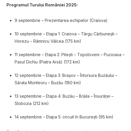
Programul Turului României 2025:
9 septembrie – Prezentarea echipelor (Craiova)
10 septembrie – Etapa 1: Craiova – Târgu Cărbunești –
Horezu – Râmnicu Vâlcea (175 km)
11 septembrie – Etapa 2: Pitești – Topoloveni – Pucioasa –
Pasul Dichiu (Piatra Arsă) (172 km)
12 septembrie – Etapa 3: Brașov – Întorsura Buzăului –
Sărata Monteoru – Buzău (180 km)
13 septembrie – Etapa 4: Buzău – Brăila – Însurăței –
Slobozia (212 km)
14 septembrie – Etapa 5: circuit în București (95 km)