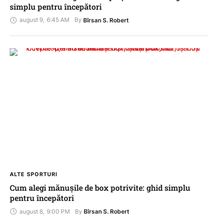
simplu pentru începători
august 9
,
6:45 AM
By 
Bîrsan S. Robert
ALTE SPORTURI
Cum alegi mănușile de box potrivite: ghid simplu
pentru începători
august 8
,
9:00 PM
By 
Bîrsan S. Robert