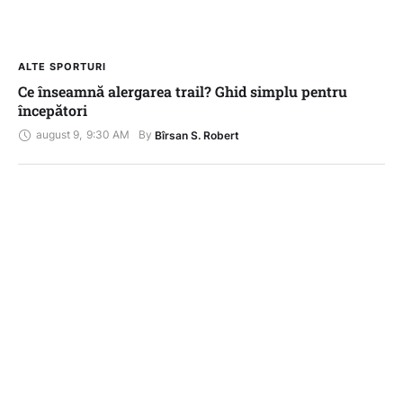
ALTE SPORTURI
Ce înseamnă alergarea trail? Ghid simplu pentru
începători
august 9
,
9:30 AM
By 
Bîrsan S. Robert