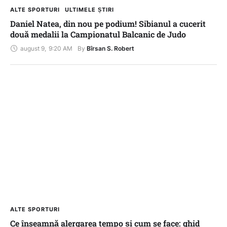
ALTE SPORTURI
ULTIMELE ȘTIRI
Daniel Natea, din nou pe podium! Sibianul a cucerit
două medalii la Campionatul Balcanic de Judo
august 9
,
9:20 AM
By 
Bîrsan S. Robert
ALTE SPORTURI
Ce înseamnă alergarea tempo și cum se face: ghid