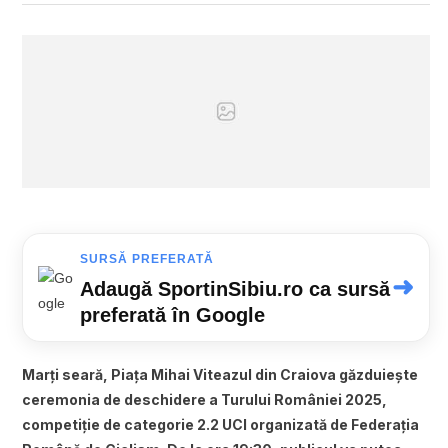
SURSĂ PREFERATĂ
➜
Adaugă SportinSibiu.ro ca sursă
preferată în Google
Marți seară, Piața Mihai Viteazul din Craiova găzduiește
ceremonia de deschidere a Turului României 2025,
competiție de categorie 2.2 UCI organizată de Federația