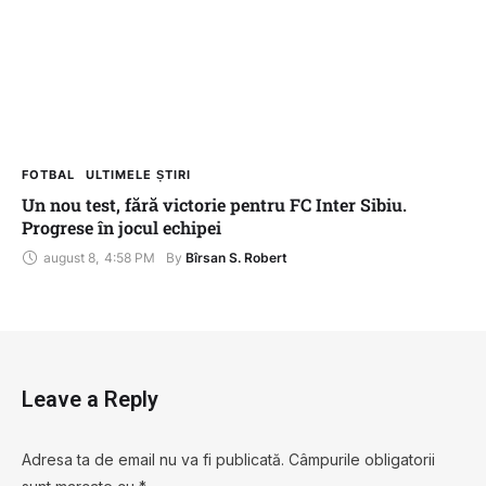
FOTBAL
ULTIMELE ȘTIRI
Un nou test, fără victorie pentru FC Inter Sibiu.
Progrese în jocul echipei
august 8
,
4:58 PM
By 
Bîrsan S. Robert
Leave a Reply
Adresa ta de email nu va fi publicată.
Câmpurile obligatorii