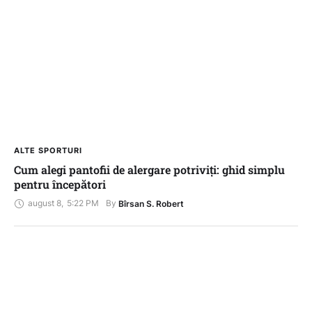
ALTE SPORTURI
Cum alegi pantofii de alergare potriviți: ghid simplu
pentru începători
august 8
,
5:22 PM
By 
Bîrsan S. Robert