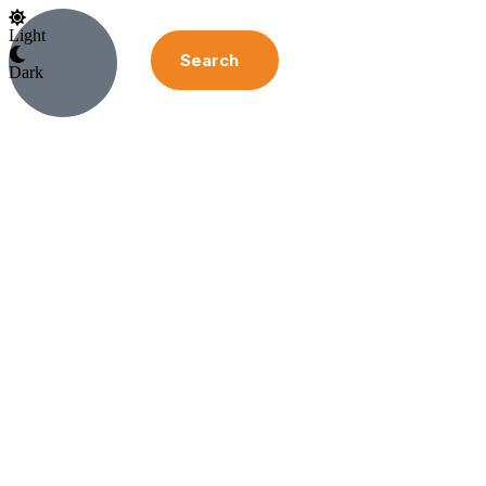
Light
Search
Dark