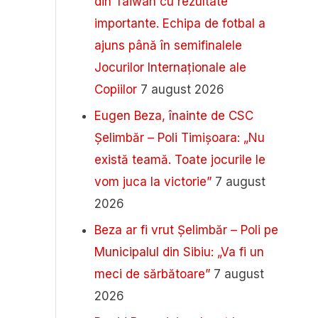
din Taiwan cu rezultate
importante. Echipa de fotbal a
ajuns până în semifinalele
Jocurilor Internaționale ale
Copiilor
7 august 2026
Eugen Beza, înainte de CSC
Șelimbăr – Poli Timișoara: „Nu
există teamă. Toate jocurile le
vom juca la victorie”
7 august
2026
Beza ar fi vrut Șelimbăr – Poli pe
Municipalul din Sibiu: „Va fi un
meci de sărbătoare”
7 august
2026