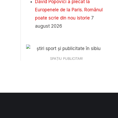
David Popovici a plecat la
Europenele de la Paris. Românul
poate scrie din nou istorie
7
august 2026
SPAȚIU PUBLICITAR!