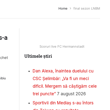
Home
final sezon LNBM
s-a
Scoruri live FC Hermannstadt
Ultimele știri
schet
Dan Alexa, înaintea duelului cu
CSC Șelimbăr: „Va fi un meci
sibiu
dificil. Mergem să câștigăm cele
trei puncte”
7 august 2026
Sportivii din Mediaș s-au întors