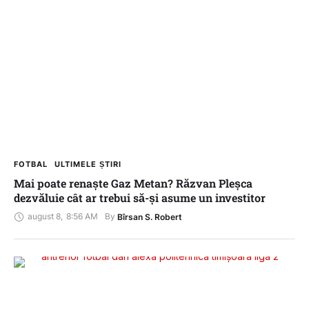
FOTBAL
ULTIMELE ȘTIRI
Mai poate renaște Gaz Metan? Răzvan Pleșca
dezvăluie cât ar trebui să-și asume un investitor
august 8
,
8:56 AM
By 
Bîrsan S. Robert