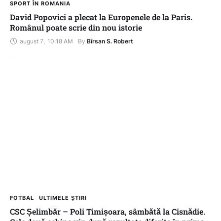
SPORT ÎN ROMANIA
David Popovici a plecat la Europenele de la Paris.
Românul poate scrie din nou istorie
august 7
,
10:18 AM
By 
Bîrsan S. Robert
FOTBAL
ULTIMELE ȘTIRI
CSC Șelimbăr – Poli Timișoara, sâmbătă la Cisnădie.