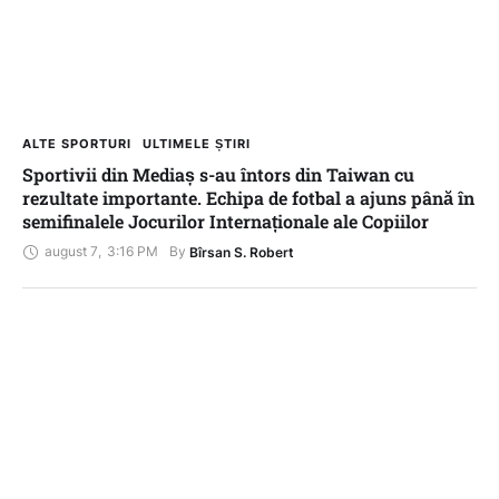
ALTE SPORTURI
ULTIMELE ȘTIRI
Sportivii din Mediaș s-au întors din Taiwan cu
rezultate importante. Echipa de fotbal a ajuns până în
semifinalele Jocurilor Internaționale ale Copiilor
august 7
,
3:16 PM
By 
Bîrsan S. Robert