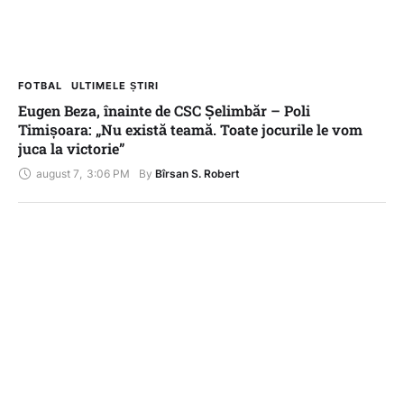
FOTBAL
ULTIMELE ȘTIRI
Eugen Beza, înainte de CSC Șelimbăr – Poli
Timișoara: „Nu există teamă. Toate jocurile le vom
juca la victorie”
august 7
,
3:06 PM
By 
Bîrsan S. Robert