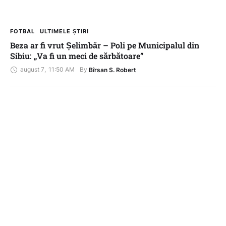
FOTBAL
ULTIMELE ȘTIRI
Beza ar fi vrut Șelimbăr – Poli pe Municipalul din
Sibiu: „Va fi un meci de sărbătoare”
august 7
,
11:50 AM
By 
Bîrsan S. Robert