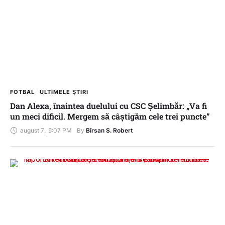
FOTBAL
ULTIMELE ȘTIRI
Dan Alexa, înaintea duelului cu CSC Șelimbăr: „Va fi
un meci dificil. Mergem să câștigăm cele trei puncte”
august 7
,
5:07 PM
By 
Bîrsan S. Robert