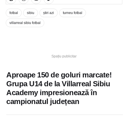
fotbal
sibiu
știri azi
turneu fotbal
villarreal sibiu fotbal
Spațiu publicitar
Aproape 150 de goluri marcate!
Grupa U14 de la Villarreal Sibiu
Academy impresionează în
campionatul județean