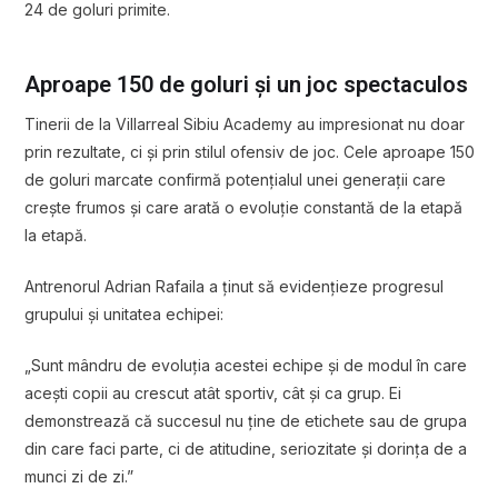
24 de goluri primite.
Aproape 150 de goluri și un joc spectaculos
Tinerii de la Villarreal Sibiu Academy au impresionat nu doar
prin rezultate, ci și prin stilul ofensiv de joc. Cele aproape 150
de goluri marcate confirmă potențialul unei generații care
crește frumos și care arată o evoluție constantă de la etapă
la etapă.
Antrenorul Adrian Rafaila a ținut să evidențieze progresul
grupului și unitatea echipei:
„Sunt mândru de evoluția acestei echipe și de modul în care
acești copii au crescut atât sportiv, cât și ca grup. Ei
demonstrează că succesul nu ține de etichete sau de grupa
din care faci parte, ci de atitudine, seriozitate și dorința de a
munci zi de zi.”