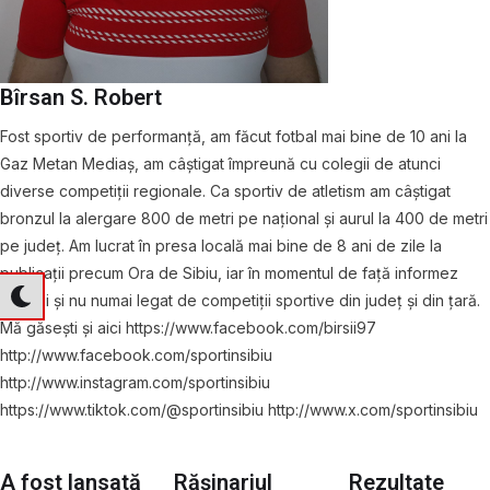
Bîrsan S. Robert
Fost sportiv de performanță, am făcut fotbal mai bine de 10 ani la
Gaz Metan Mediaș, am câștigat împreună cu colegii de atunci
diverse competiții regionale. Ca sportiv de atletism am câștigat
bronzul la alergare 800 de metri pe național și aurul la 400 de metri
pe județ. Am lucrat în presa locală mai bine de 8 ani de zile la
publicații precum Ora de Sibiu, iar în momentul de față informez
sibienii și nu numai legat de competiții sportive din județ și din țară.
Mă găsești și aici https://www.facebook.com/birsii97
http://www.facebook.com/sportinsibiu
http://www.instagram.com/sportinsibiu
https://www.tiktok.com/@sportinsibiu http://www.x.com/sportinsibiu
A fost lansată
Rășinariul
Rezultate