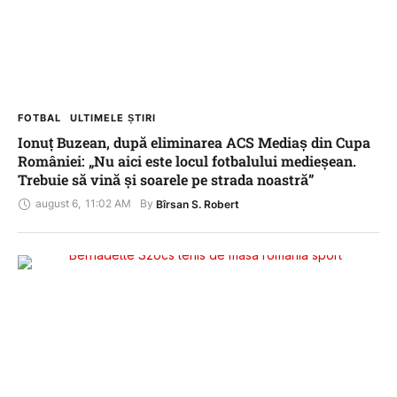
FOTBAL
ULTIMELE ȘTIRI
Ionuț Buzean, după eliminarea ACS Mediaș din Cupa
României: „Nu aici este locul fotbalului medieșean.
Trebuie să vină și soarele pe strada noastră”
august 6
,
11:02 AM
By 
Bîrsan S. Robert