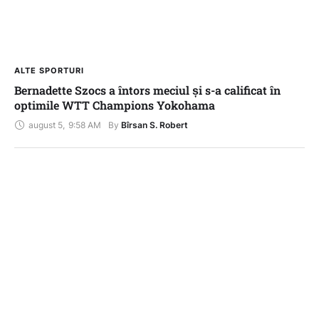
ALTE SPORTURI
Bernadette Szocs a întors meciul și s-a calificat în
optimile WTT Champions Yokohama
august 5
,
9:58 AM
By 
Bîrsan S. Robert