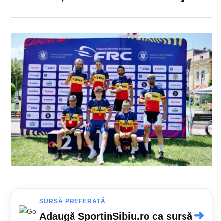
SURSĂ PREFERATĂ
➜
Adaugă SportinSibiu.ro ca sursă