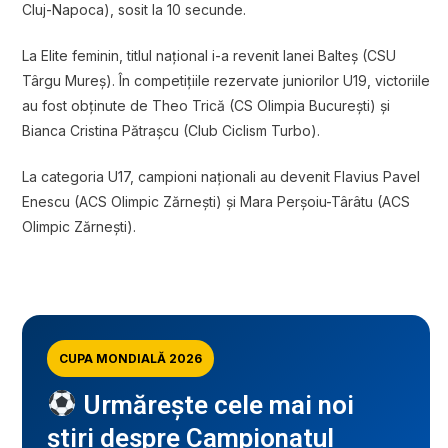
Cluj-Napoca), sosit la 10 secunde.
La Elite feminin, titlul național i-a revenit Ianei Balteș (CSU
Târgu Mureș). În competițiile rezervate juniorilor U19, victoriile
au fost obținute de Theo Trică (CS Olimpia București) și
Bianca Cristina Pătrașcu (Club Ciclism Turbo).
La categoria U17, campioni naționali au devenit Flavius Pavel
Enescu (ACS Olimpic Zărnești) și Mara Perșoiu-Târâtu (ACS
Olimpic Zărnești).
CUPA MONDIALĂ 2026
Urmărește cele mai noi
știri despre Campionatul