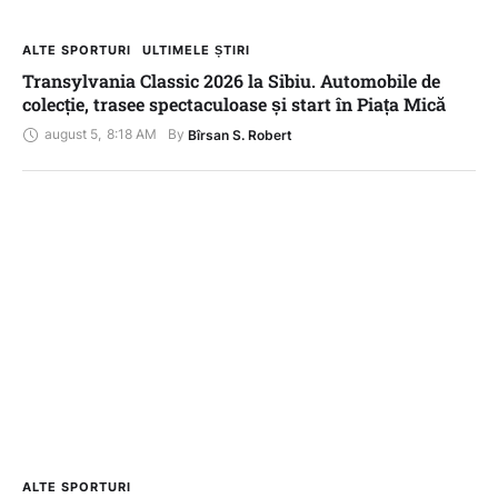
ALTE SPORTURI
ULTIMELE ȘTIRI
Transylvania Classic 2026 la Sibiu. Automobile de
colecție, trasee spectaculoase și start în Piața Mică
august 5
,
8:18 AM
By 
Bîrsan S. Robert
ALTE SPORTURI