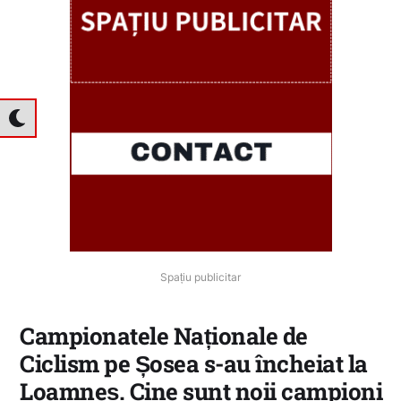
Spațiu publicitar
Campionatele Naționale de
Ciclism pe Șosea s-au încheiat la
Loamneș. Cine sunt noii campioni