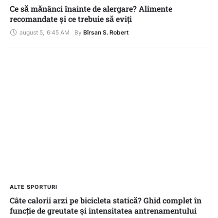
Ce să mănânci înainte de alergare? Alimente
recomandate și ce trebuie să eviți
august 5
,
6:45 AM
By 
Bîrsan S. Robert
ALTE SPORTURI
Câte calorii arzi pe bicicleta statică? Ghid complet în
funcție de greutate și intensitatea antrenamentului