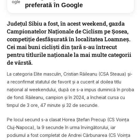
preferată în Google
Județul Sibiu a fost, în acest weekend, gazda
Campionatelor Naționale de Ciclism pe Șosea,
competiție desfășurată în localitatea Loamneș.
Cei mai buni cicliști din țară s-au întrecut
pentru titlurile naționale la mai multe categorii
de vârstă.
La categoria Elite masculin, Cristian Răileanu (CSA Steaua) și-
a reconfirmat statutul de favorit și a cucerit al doilea titlu
național al weekendului, după ce s-a impus duminică în proba
de fond. Răileanu, campion și în 2024, a încheiat cursa cu
timpul de 3 ore, 47 minute și 32 de secunde.
Pe locul secund s-a clasat Horea Ștefan Precup (CS Voința
Cluj-Napoca), la 9 secunde în urma învingătorului, iar
podiumul a fost completat de Andrei Cărbunarea (CS Voința