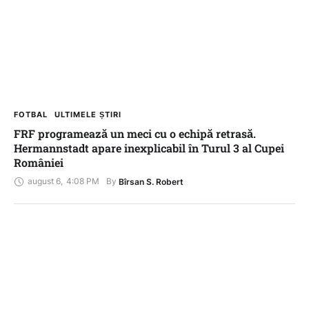
FOTBAL
ULTIMELE ȘTIRI
FRF programează un meci cu o echipă retrasă.
Hermannstadt apare inexplicabil în Turul 3 al Cupei
României
august 6
,
4:08 PM
By 
Bîrsan S. Robert