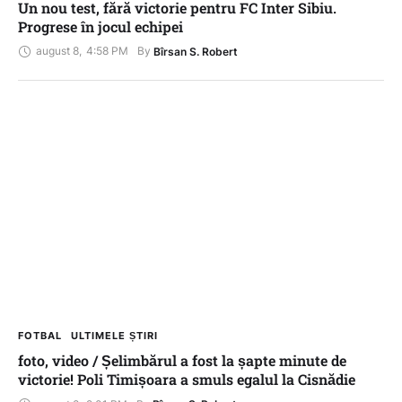
Un nou test, fără victorie pentru FC Inter Sibiu.
Progrese în jocul echipei
august 8
,
4:58 PM
By 
Bîrsan S. Robert
FOTBAL
ULTIMELE ȘTIRI
foto, video / Șelimbărul a fost la șapte minute de
victorie! Poli Timișoara a smuls egalul la Cisnădie