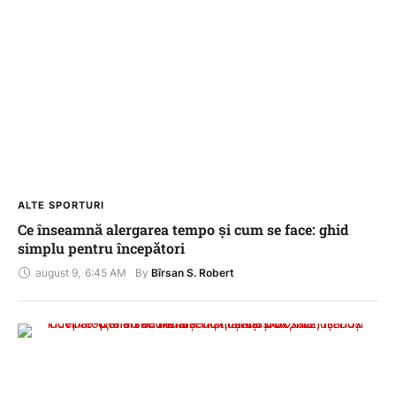
ALTE SPORTURI
Ce înseamnă alergarea tempo și cum se face: ghid
simplu pentru începători
august 9
,
6:45 AM
By 
Bîrsan S. Robert