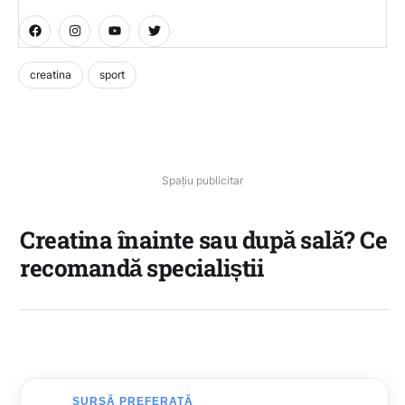
creatina
sport
Spațiu publicitar
Creatina înainte sau după sală? Ce
recomandă specialiștii
SURSĂ PREFERATĂ