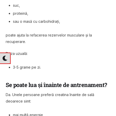
suc,
proteină,
sau o masă cu carbohidrați,
poate ajuta la refacerea rezervelor musculare și la
recuperare.
Doza uzuală:
3-5 grame pe zi.
Se poate lua și înainte de antrenament?
Da. Unele persoane preferă creatina înainte de sală
deoarece simt:
mai multă energie,