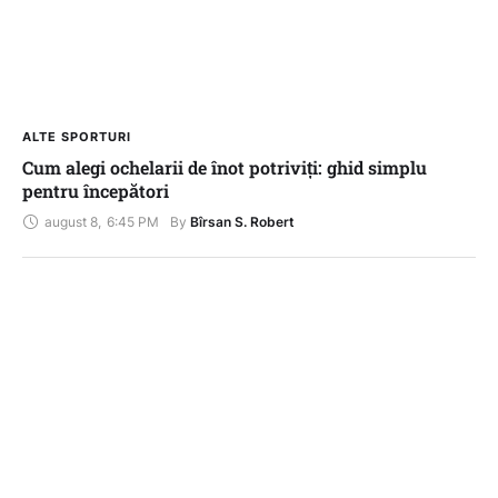
ALTE SPORTURI
Cum alegi ochelarii de înot potriviți: ghid simplu
pentru începători
august 8
,
6:45 PM
By 
Bîrsan S. Robert