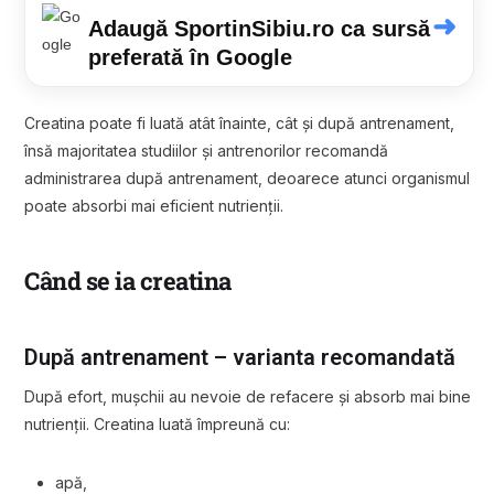
➜
Adaugă SportinSibiu.ro ca sursă
preferată în Google
Creatina poate fi luată atât înainte, cât și după antrenament,
însă majoritatea studiilor și antrenorilor recomandă
administrarea după antrenament, deoarece atunci organismul
poate absorbi mai eficient nutrienții.
Când se ia creatina
După antrenament – varianta recomandată
După efort, mușchii au nevoie de refacere și absorb mai bine
nutrienții. Creatina luată împreună cu:
apă,