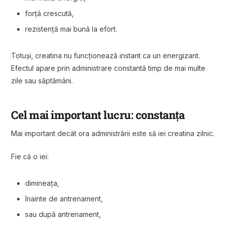
forță crescută,
rezistență mai bună la efort.
Totuși, creatina nu funcționează instant ca un energizant.
Efectul apare prin administrare constantă timp de mai multe
zile sau săptămâni.
Cel mai important lucru: constanța
Mai important decât ora administrării este să iei creatina zilnic.
Fie că o iei:
dimineața,
înainte de antrenament,
sau după antrenament,