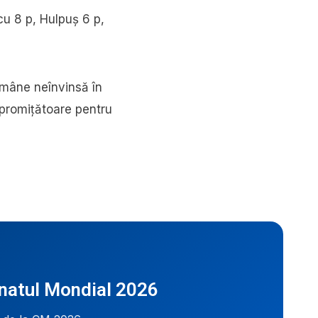
cu 8 p, Hulpuș 6 p,
rămâne neînvinsă în
 promițătoare pentru
onatul Mondial 2026