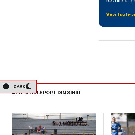
Rezultate, p
Vezi toate a
DARK
ALTE ȘTIRI SPORT DIN SIBIU