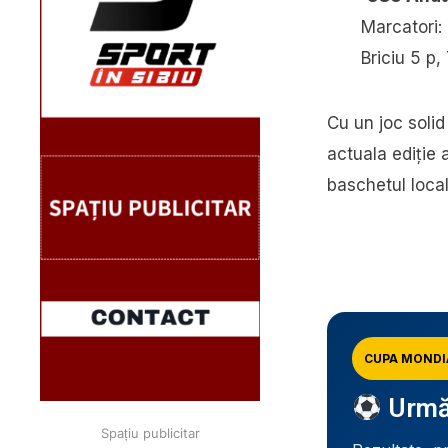
Marcatori:
Briciu 5 p,
Cu un joc solid
actuala ediție
baschetul local
CUPA MONDI
Urmăr
Spațiu publicitar