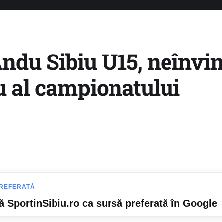
ndu Sibiu U15, neînvin
u al campionatului
REFERATĂ
 SportinSibiu.ro ca sursă preferată în Google