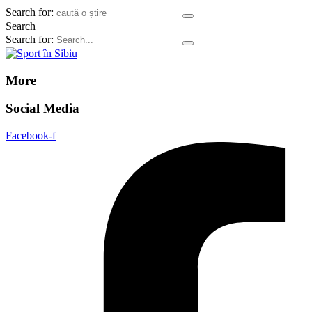
Search for:
Search
Search for:
More
Social Media
Facebook-f