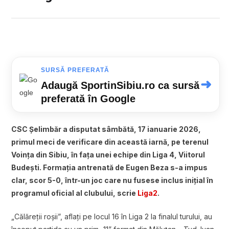
SURSĂ PREFERATĂ
➜
Adaugă SportinSibiu.ro ca sursă
preferată în Google
CSC Șelimbăr a disputat sâmbătă, 17 ianuarie 2026,
primul meci de verificare din această iarnă, pe terenul
Voința din Sibiu, în fața unei echipe din Liga 4, Viitorul
Budești. Formația antrenată de Eugen Beza s-a impus
clar, scor 5-0, într-un joc care nu fusese inclus inițial în
programul oficial al clubului, scrie
Liga2
.
„Călăreții roșii”, aflați pe locul 16 în Liga 2 la finalul turului, au