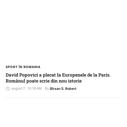
SPORT ÎN ROMANIA
David Popovici a plecat la Europenele de la Paris.
Românul poate scrie din nou istorie
august 7
,
10:18 AM
By 
Bîrsan S. Robert