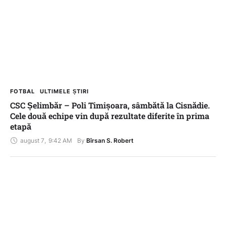
FOTBAL
ULTIMELE ȘTIRI
CSC Șelimbăr – Poli Timișoara, sâmbătă la Cisnădie.
Cele două echipe vin după rezultate diferite în prima
etapă
august 7
,
9:42 AM
By 
Bîrsan S. Robert