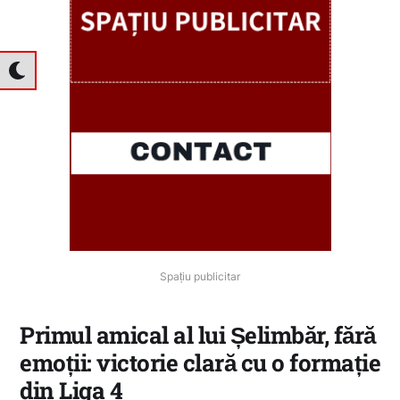
Spațiu publicitar
Primul amical al lui Șelimbăr, fără
emoții: victorie clară cu o formație
din Liga 4