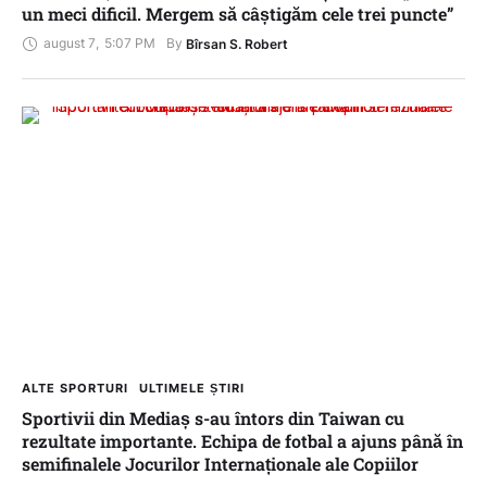
un meci dificil. Mergem să câștigăm cele trei puncte”
august 7
,
5:07 PM
By 
Bîrsan S. Robert
ALTE SPORTURI
ULTIMELE ȘTIRI
Sportivii din Mediaș s-au întors din Taiwan cu
rezultate importante. Echipa de fotbal a ajuns până în
semifinalele Jocurilor Internaționale ale Copiilor