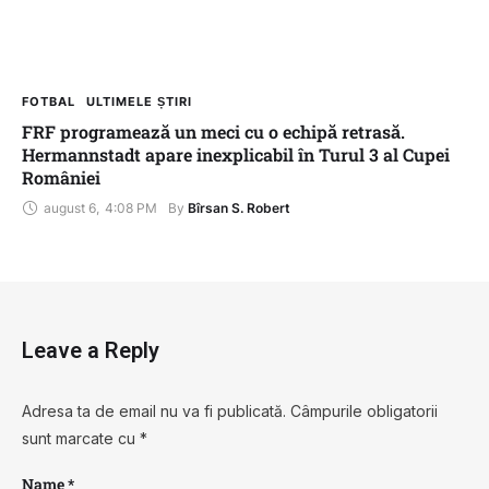
FOTBAL
ULTIMELE ȘTIRI
FRF programează un meci cu o echipă retrasă.
Hermannstadt apare inexplicabil în Turul 3 al Cupei
României
august 6
,
4:08 PM
By 
Bîrsan S. Robert
Leave a Reply
Adresa ta de email nu va fi publicată.
Câmpurile obligatorii
sunt marcate cu
*
Name *