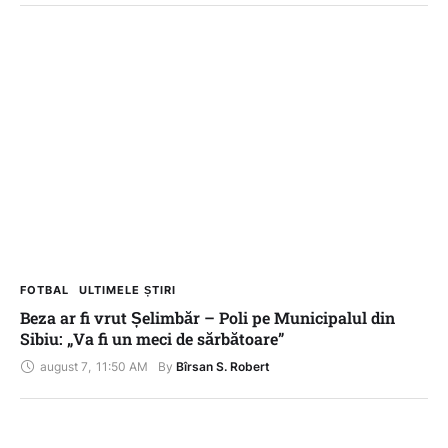
FOTBAL
ULTIMELE ȘTIRI
Beza ar fi vrut Șelimbăr – Poli pe Municipalul din
Sibiu: „Va fi un meci de sărbătoare”
august 7
,
11:50 AM
By 
Bîrsan S. Robert