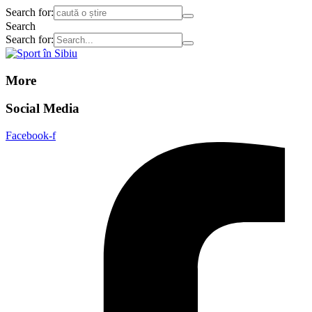
Search for:
Search
Search for:
More
Social Media
Facebook-f