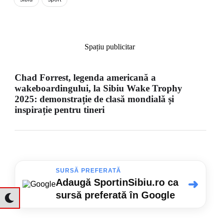
Spațiu publicitar
Chad Forrest, legenda americană a
wakeboardingului, la Sibiu Wake Trophy
2025: demonstrație de clasă mondială și
inspirație pentru tineri
SURSĂ PREFERATĂ
➜
Adaugă SportinSibiu.ro ca
sursă preferată în Google