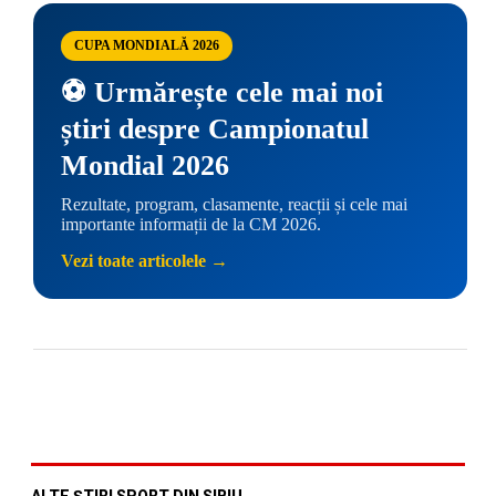
CUPA MONDIALĂ 2026
⚽ Urmărește cele mai noi
știri despre Campionatul
Mondial 2026
Rezultate, program, clasamente, reacții și cele mai
importante informații de la CM 2026.
Vezi toate articolele →