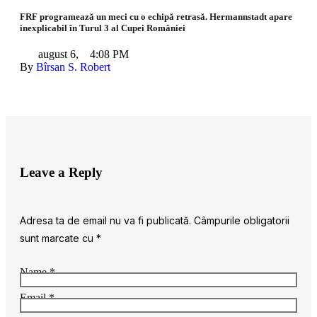
FRF programează un meci cu o echipă retrasă. Hermannstadt apare
inexplicabil în Turul 3 al Cupei României
august 6
,
4:08 PM
By 
Bîrsan S. Robert
Leave a Reply
Adresa ta de email nu va fi publicată.
Câmpurile obligatorii
sunt marcate cu
*
Name *
Email *