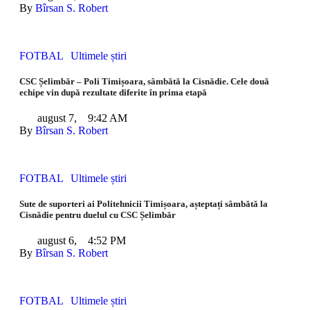
By 
Bîrsan S. Robert
FOTBAL
Ultimele știri
CSC Șelimbăr – Poli Timișoara, sâmbătă la Cisnădie. Cele două
echipe vin după rezultate diferite în prima etapă
august 7
,
9:42 AM
By 
Bîrsan S. Robert
FOTBAL
Ultimele știri
Sute de suporteri ai Politehnicii Timișoara, așteptați sâmbătă la
Cisnădie pentru duelul cu CSC Șelimbăr
august 6
,
4:52 PM
By 
Bîrsan S. Robert
FOTBAL
Ultimele știri