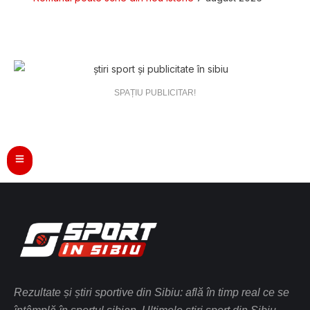
SPAȚIU PUBLICITAR!
Rezultate și știri sportive din Sibiu: află în timp real ce se