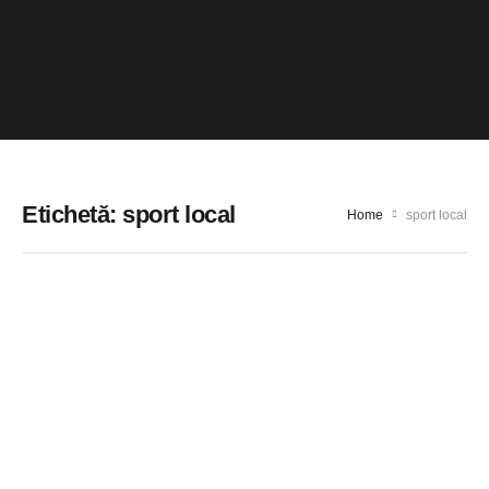
Etichetă:
sport local
Home
sport local